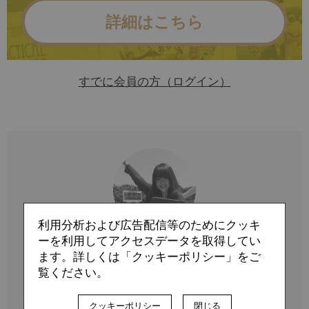
詳細はこちら
すでに会員の方（ログイン）
利用分析および広告配信等のためにクッキ
ーを利用してアクセスデータを取得してい
ます。詳しくは「クッキーポリシー」をご
Profile
覧ください。
森田 みき
クッキーポリシー
閉じる