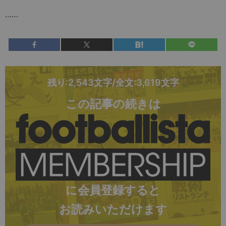
……
残り:2,543文字/全文:3,619文字
この記事の続きは
に会員登録すると
お読みいただけます