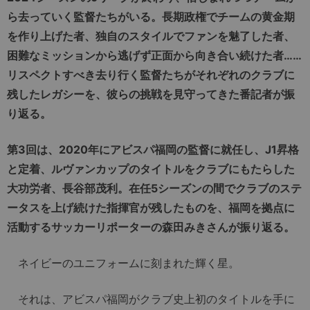
ら去っていく監督たちがいる。長期政権でチームの黄金期
を作り上げた者、独自のスタイルでファンを魅了した者、
困難なミッションから逃げず正面から向き合い続けた者……
リスペクトすべき去り行く監督たちがそれぞれのクラブに
残したレガシーを、彼らの挑戦を見守ってきた番記者が振
り返る。
第3回は、2020年にアビスパ福岡の監督に就任し、J1昇格
と定着、ルヴァンカップのタイトルをクラブにもたらした
大功労者、長谷部茂利。在任5シーズンの間でクラブのステ
ータスを上げ続けた指揮官が残したものを、福岡を拠点に
活動するサッカーリポーターの森田みきさんが振り返る。
ネイビーのユニフォームに刻まれた輝く星。
それは、アビスパ福岡がクラブ史上初のタイトルを手に