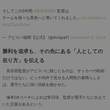
そしてこの5年間
#長谷部茂利
監督は
チームを様々な景色へと導いてくれました…
pic.twitter.co
m/qZ1uUIGdwt
— アビスパ福岡【公式】 (@AvispaF)
December 8, 2024
勝利を追求も、その先にある「人としての
在り方」を伝える
長谷部監督がアビスパに残したものは、サッカーの戦術
だけではない。ピッチ内外で見せる人間性の素晴らしさ
は、選手たちに深い信頼を抱かせた。
塚本GKコーチによれば常日頃、監督が選手たちに伝えて
いた言葉があるという。