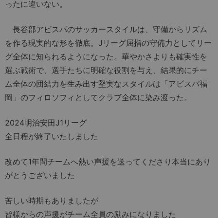
ったに違いない。
長谷部アビスパのサッカースタイルは、守備からリズム
を作る現実的な形を徹底。Jリーグ屈指の守備力としてリー
グ全体に知られるようになった。華やかさよりも確実性を
選ぶ戦術で、選手たちに明確な役割を与え、結果的にチー
ム全体の団結力を生み出す堅実なスタイルは「アビスパ福
岡」のフィロソフィとしてクラブ全体に染み渡った。
2024明治安田J1リーグ
全日程が終了いたしました
改めて1年間チームへ熱い声援を送ってくださり本当にあり
がとうございました
苦しい時期もありましたが
皆様からの声援がチーム全員の励みになりました