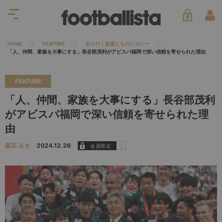
HOME
FEATURE
去り行く監督たちのレガシー
「人、仲間、家族を大事にする」長谷部茂利がアビスパ福岡で深い信頼を寄せられた理由
FEATURE
「人、仲間、家族を大事にする」長谷部茂利
がアビスパ福岡で深い信頼を寄せられた理
由
森田 みき
2024.12.26