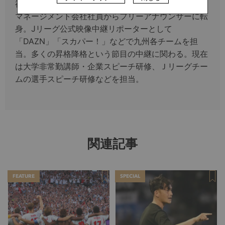
福岡県出身。サッカーの仕事に魅力され、1998年に
マネージメント会社社員からフリーアナウンサーに転
身。Jリーグ公式映像中継リポーターとして
「DAZN」「スカパー！」などで九州各チームを担
当。多くの昇格降格という節目の中継に関わる。現在
は大学非常勤講師・企業スピーチ研修、Ｊリーグチー
ムの選手スピーチ研修などを担当。
関連記事
FEATURE
SPECIAL