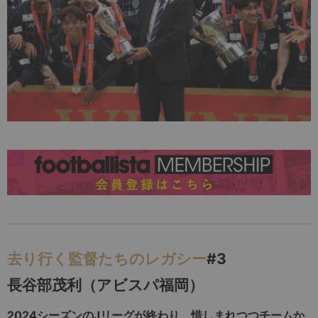
去り行く監督たちのレガシー
#3
長谷部茂利（アビスパ福岡）
2024シーズンのJリーグが終わり、惜しまれつつチームか