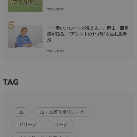
2026.08.03
「一番いいルートが見える」。岡山・西川
潤が語る、“アシストの1つ前”を生む思考
法
2026.08.03
TAG
J2
J2・J3百年構想リーグ
J2リーグ
Jリーグ