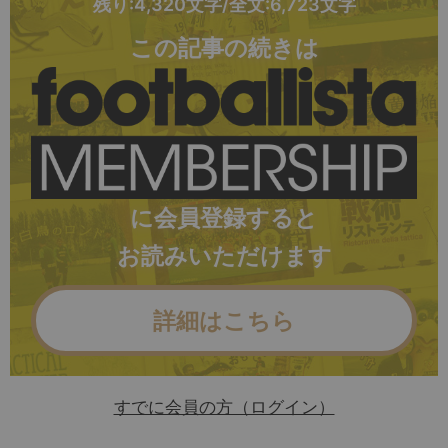
残り:4,320文字/全文:6,723文字
この記事の続きは
に会員登録すると
お読みいただけます
詳細はこちら
すでに会員の方（ログイン）