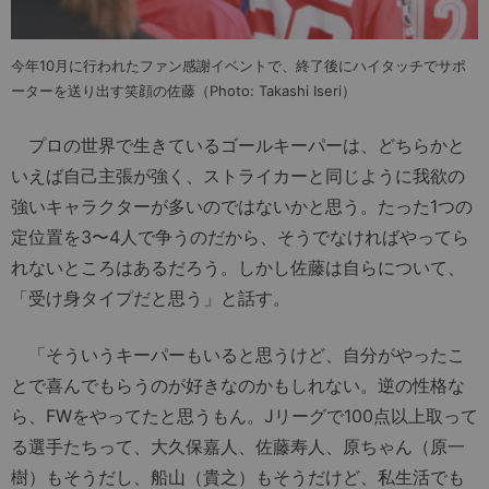
今年10月に行われたファン感謝イベントで、終了後にハイタッチでサポ
ーターを送り出す笑顔の佐藤（Photo: Takashi Iseri）
プロの世界で生きているゴールキーパーは、どちらかと
いえば自己主張が強く、ストライカーと同じように我欲の
強いキャラクターが多いのではないかと思う。たった1つの
定位置を3〜4人で争うのだから、そうでなければやってら
れないところはあるだろう。しかし佐藤は自らについて、
「受け身タイプだと思う」と話す。
「そういうキーパーもいると思うけど、自分がやったこ
とで喜んでもらうのが好きなのかもしれない。逆の性格な
ら、FWをやってたと思うもん。Jリーグで100点以上取って
る選手たちって、大久保嘉人、佐藤寿人、原ちゃん（原一
樹）もそうだし、船山（貴之）もそうだけど、私生活でも