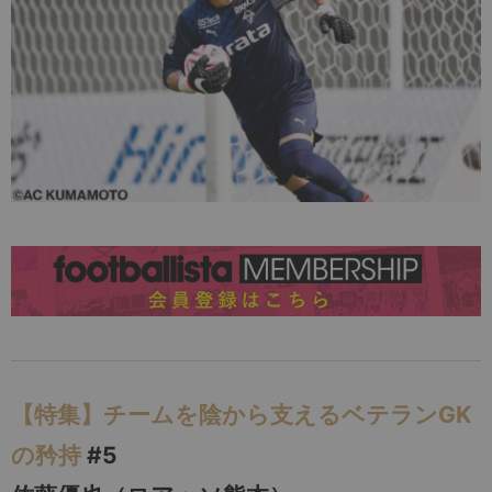
【特集】チームを陰から支えるベテランGK
の矜持
#5