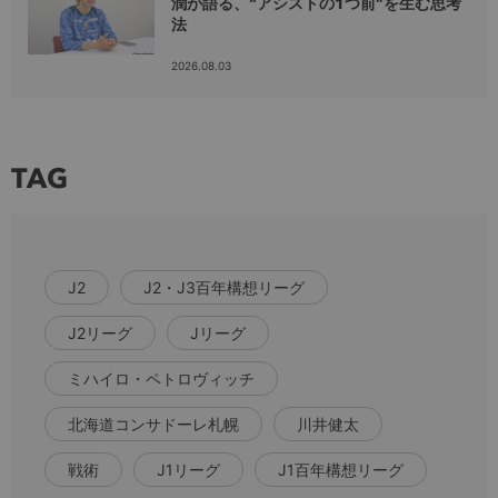
潤が語る、“アシストの1つ前”を生む思考
法
2026.08.03
TAG
J2
J2・J3百年構想リーグ
J2リーグ
Jリーグ
ミハイロ・ペトロヴィッチ
北海道コンサドーレ札幌
川井健太
戦術
J1リーグ
J1百年構想リーグ