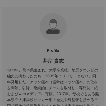
Profile
井芹 貴志
1971年、熊本県生まれ。大学卒業後、地元タウン誌の
編集に携わったのち、2005年よりフリーとなり、同
年発足したロアッソ熊本（当時はロッソ熊本）の取材
を開始。以降、継続的にチームを取材し、専門誌・紙
およびwebメディアに寄稿。2017年、母校でもある熊
本県立大津高校サッカー部の歴史や総監督を務める平
岡和徳氏の指導哲学をまとめた『凡事徹底〜九州の小