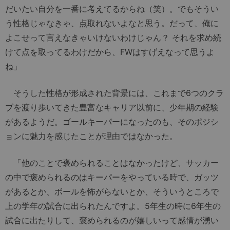
だいたい自分を一番に考えてるからね（笑）。でもそうい
う性格じゃなきゃ、点取れないよなと思う。だって、俺に
よこせって言えなきゃいけないわけじゃん？ それを求め続
けて点を取ってるわけだから、FWはすげえなって思うよ
ね」
そうした性格が形成された背景には、これまで6つのクラ
ブを渡り歩いてきた豊富なキャリア以前に、少年期の経験
があるようだ。ゴールキーパーになったのも、そのポジシ
ョンに魅力を感じたことが理由ではなかった。
「他のことで褒められることはなかったけど、サッカー
の中で褒められるのはキーパーをやっている時で、ガッツ
があるとか、ボールを怖がらないとか、そういうところで
上の学年の試合に出られたんですよ。5年生の時に6年生の
試合に出たりして、褒められるのが嬉しいって感情が湧い