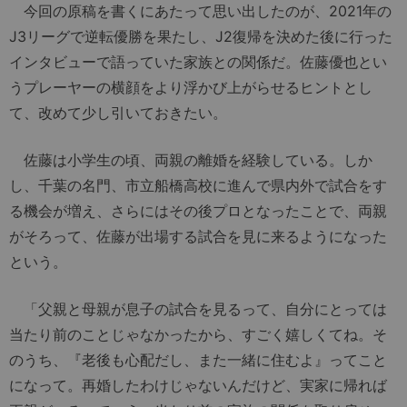
今回の原稿を書くにあたって思い出したのが、2021年の
J3リーグで逆転優勝を果たし、J2復帰を決めた後に行った
インタビューで語っていた家族との関係だ。佐藤優也とい
うプレーヤーの横顔をより浮かび上がらせるヒントとし
て、改めて少し引いておきたい。
佐藤は小学生の頃、両親の離婚を経験している。しか
し、千葉の名門、市立船橋高校に進んで県内外で試合をす
る機会が増え、さらにはその後プロとなったことで、両親
がそろって、佐藤が出場する試合を見に来るようになった
という。
「父親と母親が息子の試合を見るって、自分にとっては
当たり前のことじゃなかったから、すごく嬉しくてね。そ
のうち、『老後も心配だし、また一緒に住むよ』ってこと
になって。再婚したわけじゃないんだけど、実家に帰れば