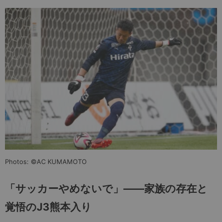
Photos: ©AC KUMAMOTO
「サッカーやめないで」
――
家族の存在と
覚悟のJ3熊本入り