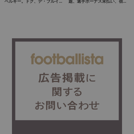
ベルギー。ドク、デ・ブルイネ
題、選手ボーナス未払い、宿
を下げて2点差を逆転したリュ
舎、食事管理、医療体制すべて
ディ・ガルシア劇場の裏側
ダメダメ