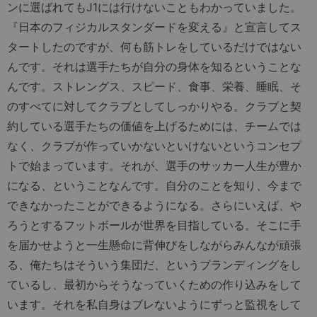
ンに選ばれてもJ1には行けないこともわかっていました。
『日本のフィジカルスタンダードを変える』と宣言してス
タートしたのですが、何も筋トレをしているだけではない
んです。それは選手たちが自分の身体を知るということな
んです。ストレングス、スピード、食事、栄養、睡眠、そ
のすべてに対してクラブとしてしっかりやる。クラブと契
約している選手たちの価値を上げるためには、チームでは
なく、クラブが作っていかないといけないというコンセプ
トで始まっています。それが、選手のサッカー人生が豊か
になる、ということなんです。自分のことを知り、今まで
できなかったことができるようになる。さらにいえば、や
ろうとするフットボールが世界を目指している。そこに手
を届かせようと一生懸命に背伸びをしながらみんなが頑張
る、俺たちはそういう集団だ、というブランディングをし
ているし、最初からそうなっていくための作り込みをして
います。それを私自身はブレないようにずっと監視をして