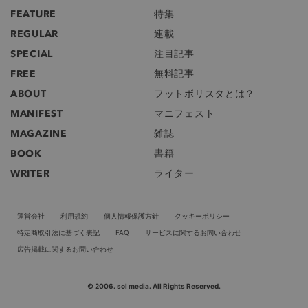
FEATURE
特集
REGULAR
連載
SPECIAL
注目記事
FREE
無料記事
ABOUT
フットボリスタとは？
MANIFEST
マニフェスト
MAGAZINE
雑誌
BOOK
書籍
WRITER
ライター
運営会社
利用規約
個人情報保護方針
クッキーポリシー
特定商取引法に基づく表記
FAQ
サービスに関するお問い合わせ
広告掲載に関するお問い合わせ
© 2006. sol media. All Rights Reserved.