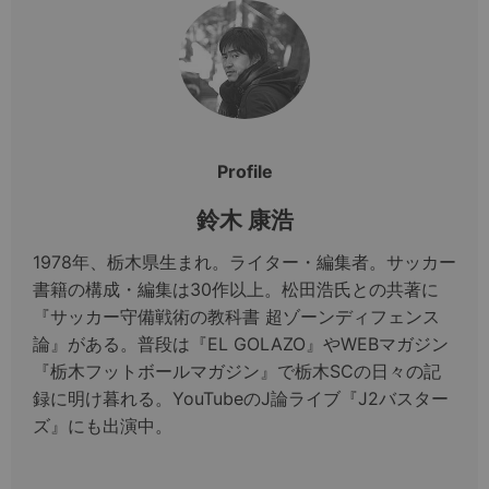
Profile
鈴木 康浩
1978年、栃木県生まれ。ライター・編集者。サッカー
書籍の構成・編集は30作以上。松田浩氏との共著に
『サッカー守備戦術の教科書 超ゾーンディフェンス
論』がある。普段は『EL GOLAZO』やWEBマガジン
『栃木フットボールマガジン』で栃木SCの日々の記
録に明け暮れる。YouTubeのJ論ライブ『J2バスター
ズ』にも出演中。