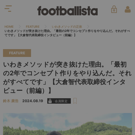
HOME
FEATURE
いわきメソッドの正体
いわきメソッドが突き抜けた理由。「最初の2年でコンセプト作りをやり込んだ。それがすべ
てです」【大倉智代表取締役インタビュー（前編）】
FEATURE
いわきメソッドが突き抜けた理由。「最初
の2年でコンセプト作りをやり込んだ。それ
がすべてです」【大倉智代表取締役インタ
ビュー（前編）】
鈴木 康浩
2024.08.19