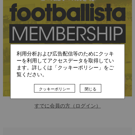
に会員登録すると
利用分析および広告配信等のためにクッキ
お読みいただけます
ーを利用してアクセスデータを取得してい
ます。詳しくは「クッキーポリシー」をご
覧ください。
詳細はこちら
クッキーポリシー
閉じる
すでに会員の方（ログイン）