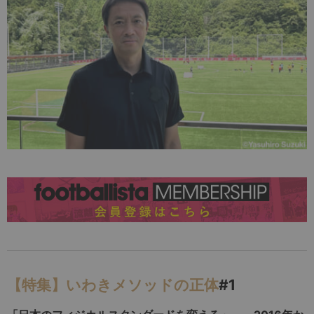
【特集】いわきメソッドの正体
#1