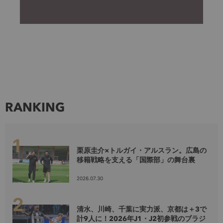
RANKING
栗原圭介×トルガイ・アルスラン。広島の
移籍戦略を支える「国際部」の舞台裏
2026.07.30
清水、川崎、千葉に実力派、京都は＋3で
計9人に！2026年J1・J2初参戦のブラジ