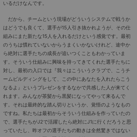
いるだけなんです。
だから、チームという現場がどういうシステムで戦うか
はどうでも良くて、選手が15人引き抜かれようが、その仕
組みにまた新たな15人を入れるだけという感覚です。最初
のうちは慣れていないからうまくいかないけれど、途中か
ら絶対に選手たちの成長が追いつくこともわかっていま
す。そういう仕組みに興味を持ってきてくれた選手たちに
対し、最初の入口では『我々はこういうクラブで、こうチ
ームビルディングをして、この中にあなたを入れたらこう
なるよ』というプレゼンをするなかで共感した人が来てく
れます。みんなが茶髪から黒髪になってやって来るんで
す。それは最終的な踏ん切りというか、覚悟のようなもの
ですね。私たちは最初からそういう仕組みを作っていたの
で、選手たちがJ2で活躍したら絶対にJ1に行くだろうと思
っていたし、昨オフの選手たちの動きは全然驚きではない