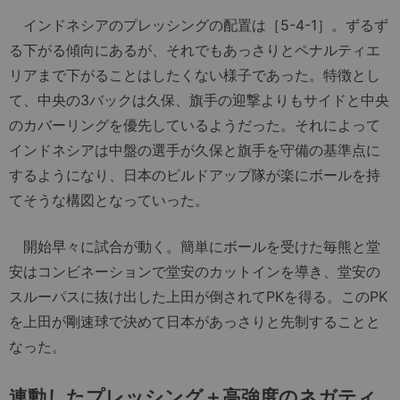
インドネシアのプレッシングの配置は［5-4-1］。ずるず
る下がる傾向にあるが、それでもあっさりとペナルティエ
リアまで下がることはしたくない様子であった。特徴とし
て、中央の3バックは久保、旗手の迎撃よりもサイドと中央
のカバーリングを優先しているようだった。それによって
インドネシアは中盤の選手が久保と旗手を守備の基準点に
するようになり、日本のビルドアップ隊が楽にボールを持
てそうな構図となっていった。
開始早々に試合が動く。簡単にボールを受けた毎熊と堂
安はコンビネーションで堂安のカットインを導き、堂安の
スルーパスに抜け出した上田が倒されてPKを得る。このPK
を上田が剛速球で決めて日本があっさりと先制することと
なった。
連動したプレッシング＋高強度のネガティ