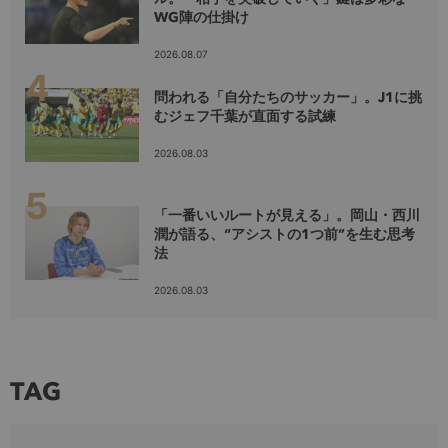
WG陣の仕掛け
2026.08.07
問われる「自分たちのサッカー」。J1に挑
むジェフ千葉が直面する試練
2026.08.03
「一番いいルートが見える」。岡山・西川
潤が語る、“アシストの1つ前”を生む思考
法
2026.08.03
TAG