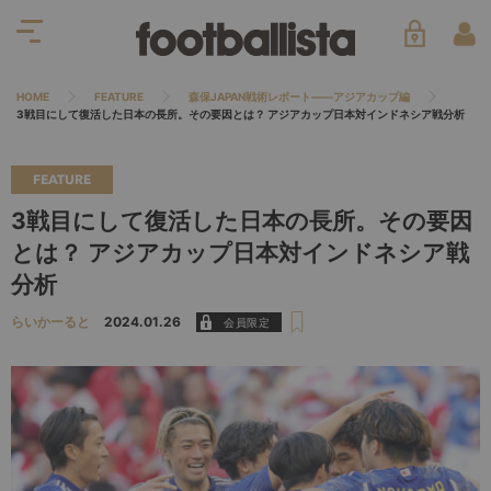
HOME
FEATURE
森保JAPAN戦術レポート――アジアカップ編
3戦目にして復活した日本の長所。その要因とは？ アジアカップ日本対インドネシア戦分析
FEATURE
3戦目にして復活した日本の長所。その要因
とは？ アジアカップ日本対インドネシア戦
分析
らいかーると
2024.01.26