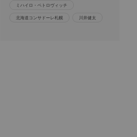
ミハイロ・ペトロヴィッチ
北海道コンサドーレ札幌
川井健太