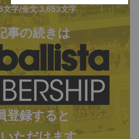
86文字/全文:3,653文字
記事の続きは
員登録すると
みいただけます