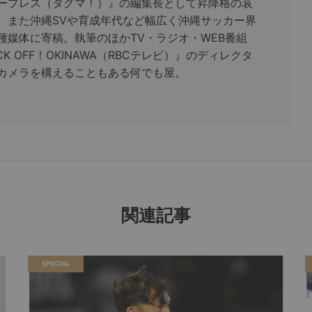
ープレス（タグマ！）』の編集長として昇降格の哀
。また沖縄SVや育成年代など幅広く沖縄サッカー界
種媒体に寄稿。執筆のほかTV・ラジオ・WEB番組
CK OFF！OKINAWA（RBCテレビ）』のディレクタ
カメラを構えることもある何でも屋。
関連記事
SPECIAL