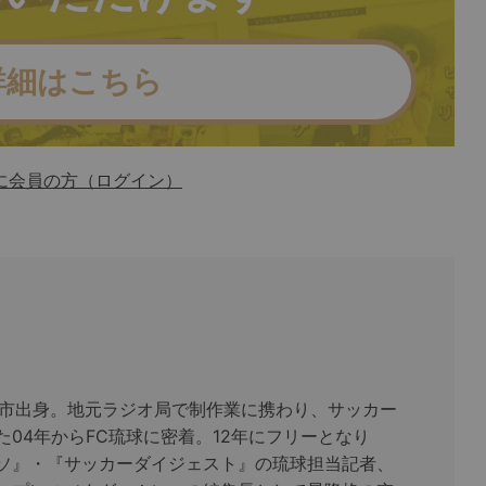
詳細はこちら
に会員の方（ログイン）
覇市出身。地元ラジオ局で制作業に携わり、サッカー
た04年からFC琉球に密着。12年にフリーとなり
ソ』・『サッカーダイジェスト』の琉球担当記者、