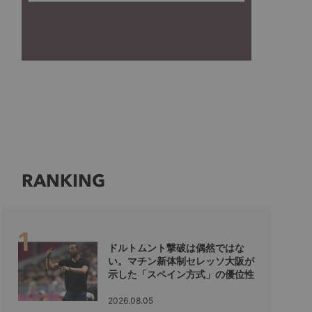
RANKING
ドルトムント撃破は偶然ではな
い。マチン新体制セレッソ大阪が
示した「スペイン方式」の優位性
2026.08.05