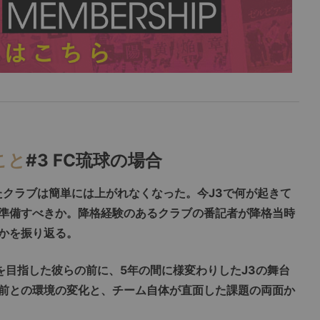
こと
#3 FC琉球の場合
たクラブは簡単には上がれなくなった。今J3で何が起きて
準備すべきか。降格経験のあるクラブの番記者が降格当時
かを振り返る。
帰を目指した彼らの前に、5年の間に様変わりしたJ3の舞台
前との環境の変化と、チーム自体が直面した課題の両面か