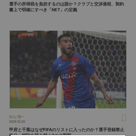
選手の所得税を負担するのは誰か？クラブと交渉過程、契約
書上で明確にすべき「NET」の定義
杉山 翔一
2025.10.20
甲府と千葉はなぜFIFAのリストに入ったのか？選手登録禁止
処分・解除を読み解く3つの類型