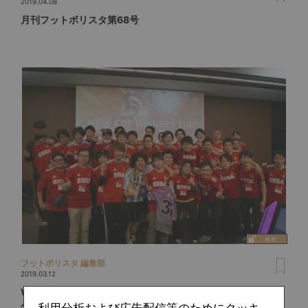
2019.04.08
月刊フットボリスタ第68号
フットボリスタ 編集部
2019.03.12
WCCF 13代目の日本一が決定！そして闘いは『FOOTISTA』
へ
利用分析および広告配信等のためにクッキ