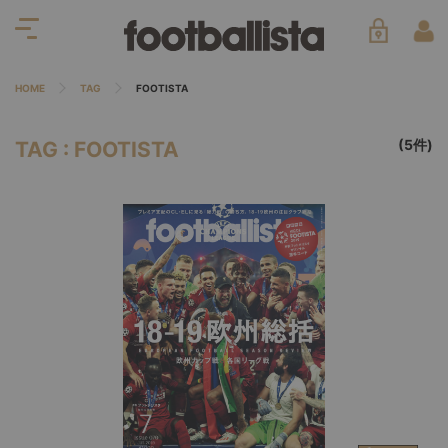
HOME
TAG
FOOTISTA
(5件)
TAG : FOOTISTA