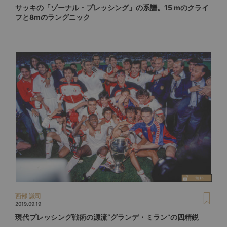
サッキの「ゾーナル・プレッシング」の系譜。15 mのクライ
フと8mのラングニック
西部 謙司
2019.09.19
現代プレッシング戦術の源流“グランデ・ミラン”の四精鋭