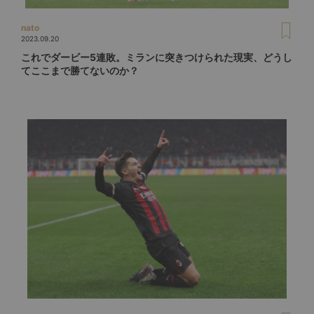
nato
2023.09.20
これでダービー5連敗。ミランに突きつけられた現実、どうし
てここまで勝てないのか？