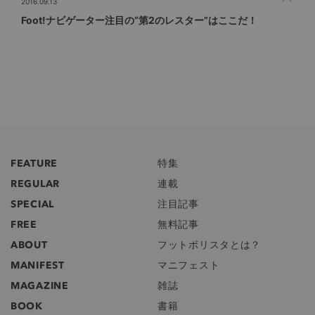
2016.09.13
Foot!ナビゲーター注目の“第2のレスター”はここだ！
FEATURE
特集
REGULAR
連載
SPECIAL
注目記事
FREE
無料記事
ABOUT
フットボリスタとは？
MANIFEST
マニフェスト
MAGAZINE
雑誌
BOOK
書籍