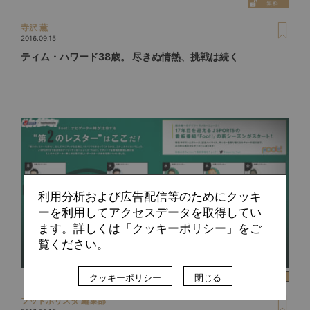
寺沢 薫
2016.09.15
ティム・ハワード38歳。 尽きぬ情熱、挑戦は続く
利用分析および広告配信等のためにクッキ
ーを利用してアクセスデータを取得してい
ます。詳しくは「クッキーポリシー」をご
覧ください。
クッキーポリシー
閉じる
フットボリスタ 編集部