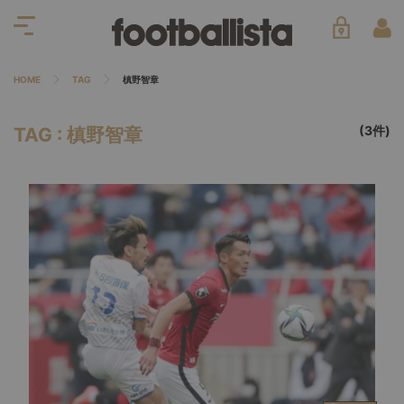
HOME
TAG
槙野智章
(3件)
TAG : 槙野智章