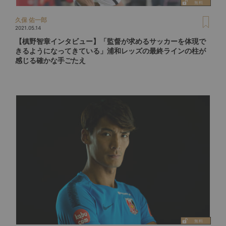
久保 佑一郎
2021.05.14
【槙野智章インタビュー】「監督が求めるサッカーを体現で
きるようになってきている」浦和レッズの最終ラインの柱が
感じる確かな手ごたえ