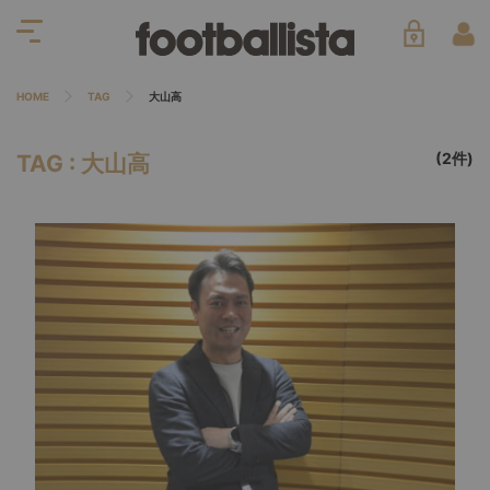
HOME
TAG
大山高
(2件)
TAG : 大山高