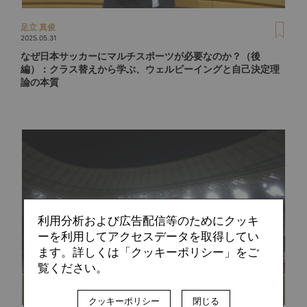
足立 真俊
2025.05.31
なぜ日本サッカーにマルチスポーツが必要なのか？（後
編）：クラス替えから学ぶ、ウェルビーイングと自己決定理
論の本質
利用分析および広告配信等のためにクッキ
ーを利用してアクセスデータを取得してい
ます。詳しくは「クッキーポリシー」をご
覧ください。
クッキーポリシー
閉じる