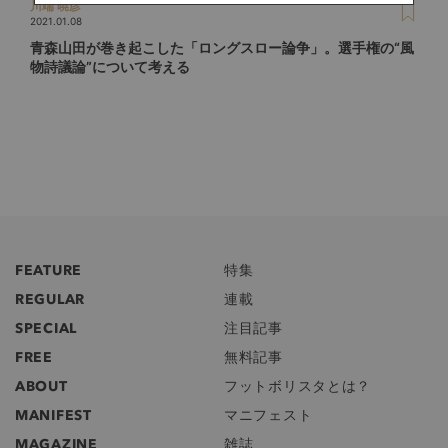
川端 暁彦
2021.01.08
青森山田が巻き起こした「ロングスロー論争」。選手権の“風
物詩議論”について考える
FEATURE
特集
REGULAR
連載
SPECIAL
注目記事
FREE
無料記事
ABOUT
フットボリスタとは？
MANIFEST
マニフェスト
MAGAZINE
雑誌