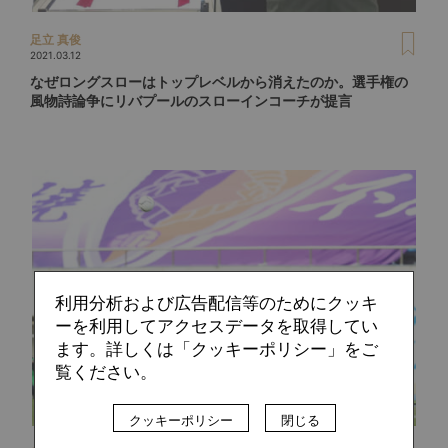
足立 真俊
2021.03.12
なぜロングスローはトップレベルから消えたのか。選手権の
風物詩論争にリバプールのスローインコーチが提言
利用分析および広告配信等のためにクッキ
ーを利用してアクセスデータを取得してい
ます。詳しくは「クッキーポリシー」をご
覧ください。
クッキーポリシー
閉じる