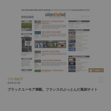
小川 由紀子
2016.07.25
ブラックユーモア満載。フランスのぶっとんだ風刺サイト