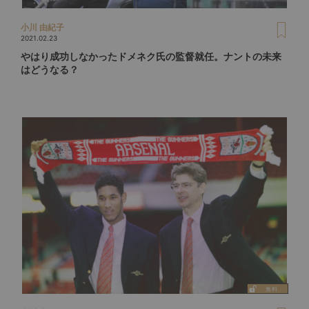
小川 由紀子
2021.02.23
やはり成功しなかったドメネク氏の監督就任。ナントの未来
はどうなる？