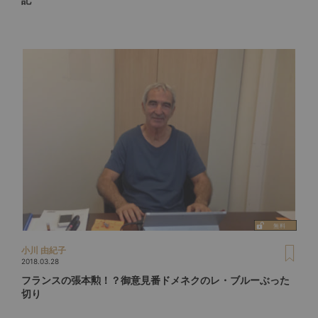
小川 由紀子
2018.03.28
フランスの張本勲！？御意見番ドメネクのレ・ブルーぶった
切り