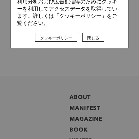
利用分析および広告配信等のためにクッキ
ーを利用してアクセスデータを取得してい
ます。詳しくは「クッキーポリシー」をご
覧ください。
クッキーポリシー
閉じる
ABOUT
MANIFEST
MAGAZINE
BOOK