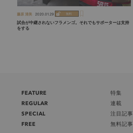
藤原 清美
2020.01.29
試合が中継されないフラメンゴ。それでもサポーターは支持
をする
FEATURE
特集
REGULAR
連載
SPECIAL
注目記事
FREE
無料記事