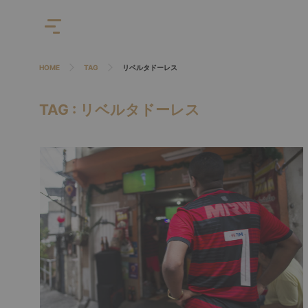
HOME
TAG
リベルタドーレス
TAG : リベルタドーレス