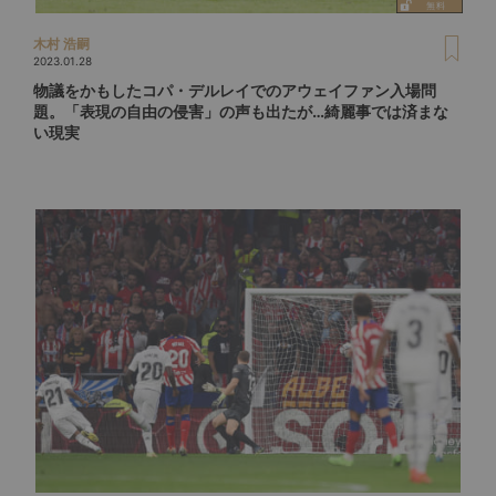
木村 浩嗣
2023.01.28
物議をかもしたコパ・デルレイでのアウェイファン入場問
題。「表現の自由の侵害」の声も出たが…綺麗事では済まな
い現実