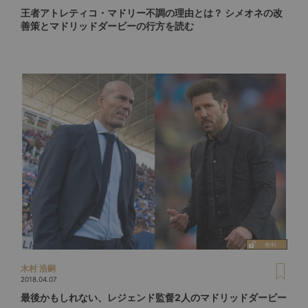
王者アトレティコ・マドリー不調の理由とは？ シメオネの改
善策とマドリッドダービーの行方を読む
木村 浩嗣
2018.04.07
最後かもしれない、レジェンド監督2人のマドリッドダービー