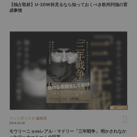
【独占取材】U-20W杯見るなら知っておくべき欧州列強の育
成事情
フットボリスタ 編集部
2014.02.16
モウリーニョvsレアル・マドリー「三年戦争」 明かされなか
ったロッカールームの証言