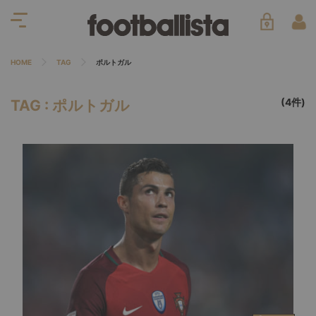
HOME
TAG
ポルトガル
(4件)
TAG : ポルトガル