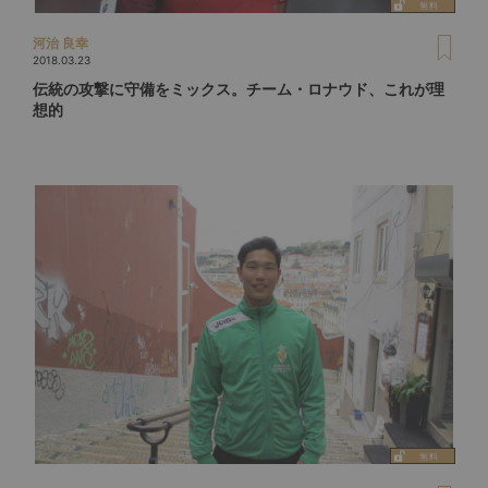
河治 良幸
2018.03.23
伝統の攻撃に守備をミックス。チーム・ロナウド、これが理
想的