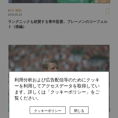
鈴木 達朗
2019.05.23
ラングニックも絶賛する青年監督。ブレーメンのコーフェル
ト（後編）
利用分析および広告配信等のためにクッキ
ーを利用してアクセスデータを取得してい
ます。詳しくは「クッキーポリシー」をご
覧ください。
クッキーポリシー
閉じる