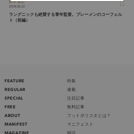
鈴木 達朗
2019.05.22
ラングニックも絶賛する青年監督。ブレーメンのコーフェル
ト（前編）
FEATURE
特集
REGULAR
連載
SPECIAL
注目記事
FREE
無料記事
ABOUT
フットボリスタとは？
MANIFEST
マニフェスト
MAGAZINE
雑誌