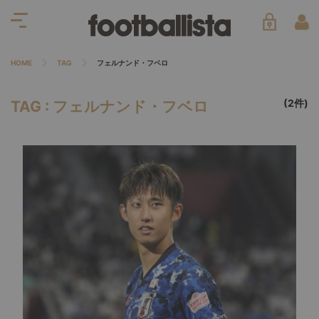
HOME
TAG
フェルナンド・フベロ
(2件)
TAG : フェルナンド・フベロ