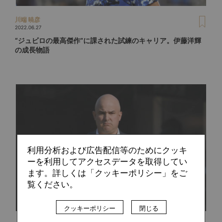
川端 暁彦
2022.06.27
“ジュビロの最高傑作”に課された試練のキャリア。伊藤洋輝
の成長物語
利用分析および広告配信等のためにクッキ
ーを利用してアクセスデータを取得してい
ます。詳しくは「クッキーポリシー」をご
覧ください。
クッキーポリシー
閉じる