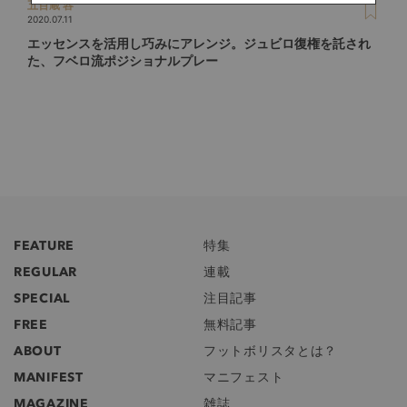
五百蔵 容
2020.07.11
エッセンスを活用し巧みにアレンジ。ジュビロ復権を託され
た、フベロ流ポジショナルプレー
FEATURE
特集
REGULAR
連載
SPECIAL
注目記事
FREE
無料記事
ABOUT
フットボリスタとは？
MANIFEST
マニフェスト
MAGAZINE
雑誌