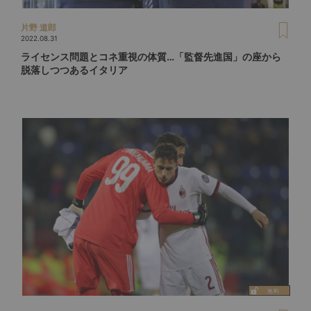
片野 道郎
2022.08.31
ライセンス問題とコネ重視の体質…「監督先進国」の座から
脱落しつつあるイタリア