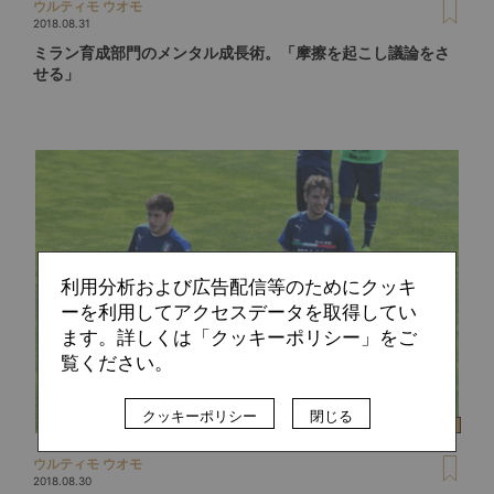
ウルティモ ウオモ
2018.08.31
ミラン育成部門のメンタル成長術。「摩擦を起こし議論をさ
せる」
利用分析および広告配信等のためにクッキ
ーを利用してアクセスデータを取得してい
ます。詳しくは「クッキーポリシー」をご
覧ください。
クッキーポリシー
閉じる
ウルティモ ウオモ
2018.08.30