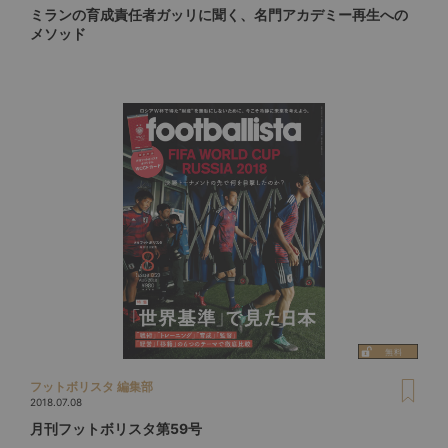
ミランの育成責任者ガッリに聞く、名門アカデミー再生への
メソッド
フットボリスタ 編集部
2018.07.08
月刊フットボリスタ第59号