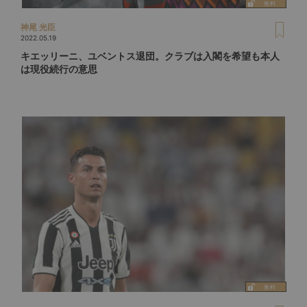
神尾 光臣
2022.05.19
キエッリーニ、ユベントス退団。クラブは入閣を希望も本人
は現役続行の意思