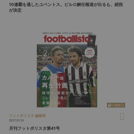
10連覇を逃したユベントス。ピルロ解任報道が出るも、続投
が決定
フットボリスタ 編集部
2017.01.10
月刊フットボリスタ第41号