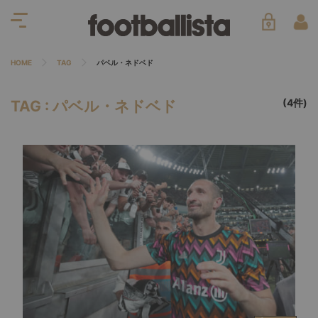
HOME
TAG
パベル・ネドベド
(4件)
TAG : パベル・ネドベド