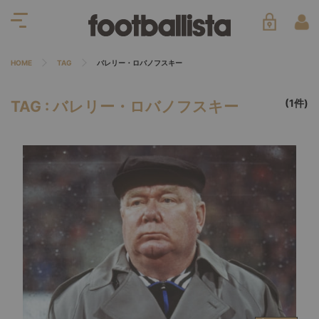
HOME
TAG
バレリー・ロバノフスキー
(1件)
TAG : バレリー・ロバノフスキー