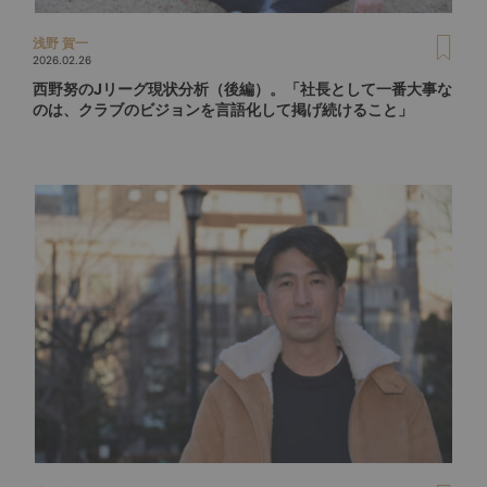
浅野 賀一
2026.02.26
西野努のJリーグ現状分析（後編）。「社長として一番大事な
のは、クラブのビジョンを言語化して掲げ続けること」