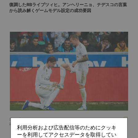
復調したRBライプツィヒ。アンヘリーニョ、テデスコの言葉
から読み解くゲームモデル設定の成功要因
山口 遼
2020.05.30
利用分析および広告配信等のためにクッキ
「セットプレー」はゲームモデルに含まれるか？
ーを利用してアクセスデータを取得してい