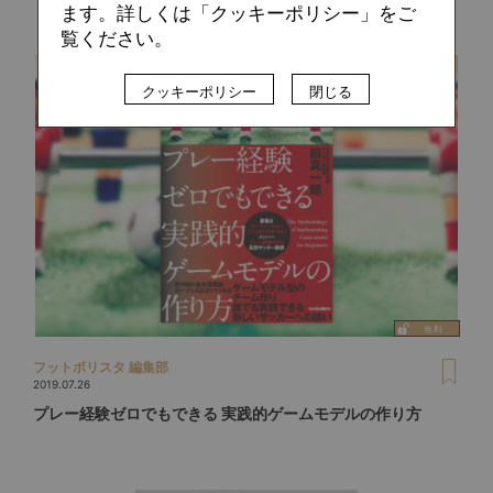
ます。詳しくは「クッキーポリシー」をご
覧ください。
クッキーポリシー
閉じる
フットボリスタ 編集部
2019.07.26
プレー経験ゼロでもできる 実践的ゲームモデルの作り方