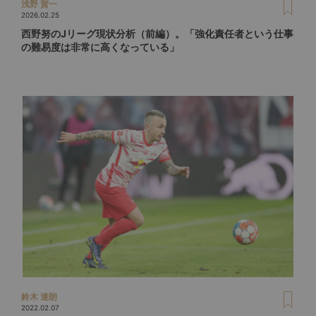
浅野 賀一
2026.02.25
西野努のJリーグ現状分析（前編）。「強化責任者という仕事
の難易度は非常に高くなっている」
鈴木 達朗
2022.02.07