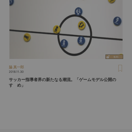
脇 真一郎
2018.11.30
サッカー指導者界の新たなる潮流。「ゲームモデル公開の
すゝめ」