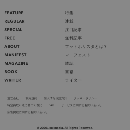
FEATURE
特集
REGULAR
連載
SPECIAL
注目記事
FREE
無料記事
ABOUT
フットボリスタとは？
MANIFEST
マニフェスト
MAGAZINE
雑誌
BOOK
書籍
WRITER
ライター
運営会社
利用規約
個人情報保護方針
クッキーポリシー
特定商取引法に基づく表記
FAQ
サービスに関するお問い合わせ
広告掲載に関するお問い合わせ
© 2006. sol media. All Rights Reserved.