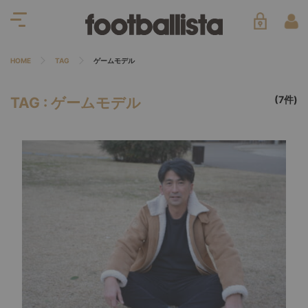
HOME
TAG
ゲームモデル
(7件)
TAG : ゲームモデル