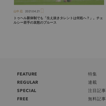
山中 忍
2021.04.21
トゥヘル新体制でも「生え抜きタレントは何処へ？」。チェ
ルシー若手の哀愁のブルース
FEATURE
特集
REGULAR
連載
SPECIAL
注目記事
FREE
無料記事