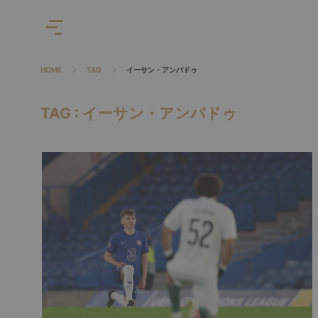
HOME
TAG
イーサン・アンパドゥ
TAG : イーサン・アンパドゥ