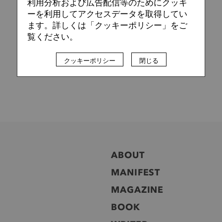
利用分析および広告配信等のためにクッキ
ーを利用してアクセスデータを取得してい
ます。詳しくは「クッキーポリシー」をご
覧ください。
クッキーポリシー
閉じる
ABOUT
MANIFEST
MAGAZINE
BOOK