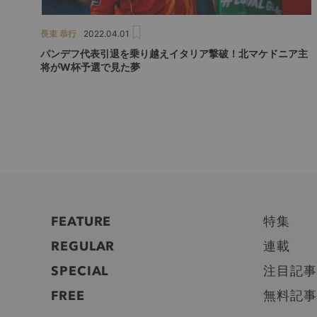
長束 恭行
2022.04.01
パンデフ代表引退を乗り越えイタリア撃破！北マケドニア主
将がW杯予選で見た夢
FEATURE
特集
REGULAR
連載
SPECIAL
注目記事
FREE
無料記事