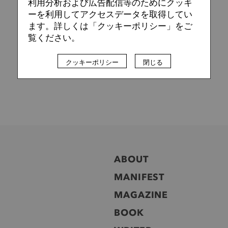
利用分析および広告配信等のためにクッキ
ーを利用してアクセスデータを取得してい
ます。詳しくは「クッキーポリシー」をご
覧ください。
クッキーポリシー
閉じる
ABOUT
MANIFEST
MAGAZINE
BOOK