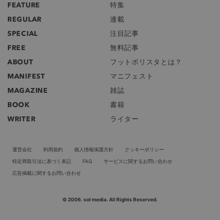
FEATURE
特集
REGULAR
連載
SPECIAL
注目記事
FREE
無料記事
ABOUT
フットボリスタとは？
MANIFEST
マニフェスト
MAGAZINE
雑誌
BOOK
書籍
WRITER
ライター
運営会社
利用規約
個人情報保護方針
クッキーポリシー
特定商取引法に基づく表記
FAQ
サービスに関するお問い合わせ
広告掲載に関するお問い合わせ
© 2006. sol media. All Rights Reserved.