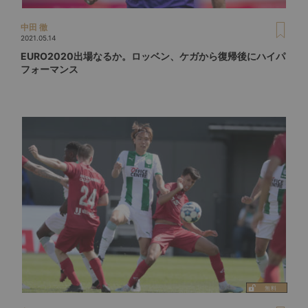
中田 徹
2021.05.14
EURO2020出場なるか。ロッベン、ケガから復帰後にハイパ
フォーマンス