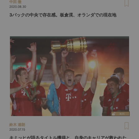
中田 徹
2020.08.30
3バックの中央で存在感。板倉滉、オランダでの現在地
鈴木 達朗
2020.07.15
キミッヒが語るタイトル獲得と、自身のキャリアが救われた