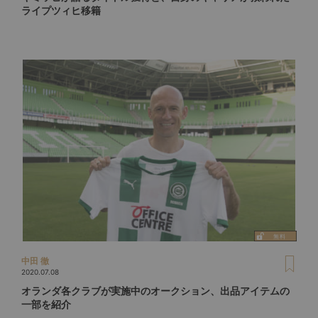
ライプツィヒ移籍
中田 徹
2020.07.08
オランダ各クラブが実施中のオークション、出品アイテムの
一部を紹介