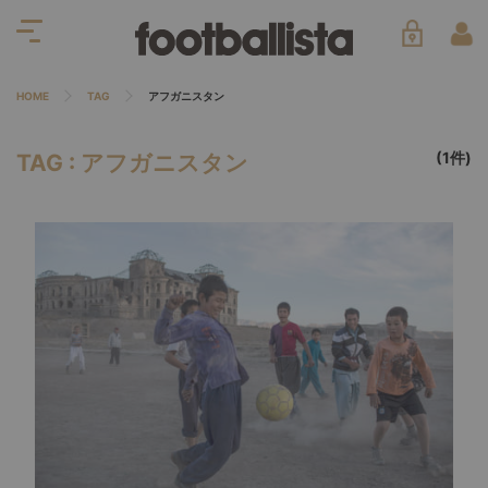
HOME
TAG
アフガニスタン
(1件)
TAG : アフガニスタン