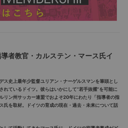
指導者教官・カルステン・マース氏イ
デス史上最年少監督ユリアン・ナーゲルスマンを筆頭とし
されているドイツ。彼らはいかにして“若手抜擢”を可能に
ルリン州サッカー連盟でおよそ20年にわたり「指導者の指
ス氏を取材。ドイツの育成の現在・過去・未来について話
として活動してきたマース氏に、ドイツの指導者養成がど