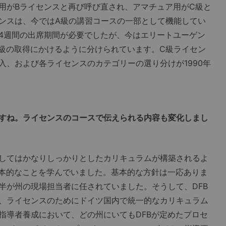
用がBライセンスと再び呼び直され、アマチュア用がC級と
ンスは、今ではA級の講習コースの一部として機能してい
4週間の出席期間が必要でしたが、今はエリートユーゲン
A級の取得にかけるように分けられています。C級ライセン
入、および各ライセンスのカテゴリーの選り分けが1990年
すね。ライセンスのコースで伝えられる内容も変化しまし
してはかなりしっかりとしたカリキュラムが構築されるよ
基本的なことを学んでいました。基本的な方針は一応ありま
半が州の現場担当者に任されていました。そうして、DFB
、ライセンスのためにドイツ国内で統一的なカリキュラム
指導者養成において、どの州にいてもDFBが定めたプロセ