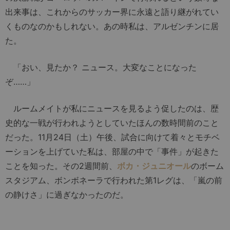
出来事は、これからのサッカー界に永遠と語り継がれてい
くものなのかもしれない。あの時私は、アルゼンチンに居
た。
「おい、見たか？ ニュース。大変なことになった
ぞ……」
ルームメイトが私にニュースを見るよう促したのは、歴
史的な一戦が行われようとしていたほんの数時間前のこと
だった。11月24日（土）午後、試合に向けて着々とモチベ
ーションを上げていた私は、部屋の中で「事件」が起きた
ことを知った。その2週間前、
ボカ・ジュニオール
のボーム
スタジアム、ボンボネーラで行われた第1レグは、「嵐の前
の静けさ」に過ぎなかったのだ。