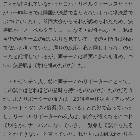
ことが許されていなかったコパ・リベルタドーレスだった
が（一昨年までは同国が決勝で当たらないように準決勝で
ぶつけていた）、前回大会からそれが認められたため、決
勝戦が「スーペルクラシコ」になる可能性があった。私は
今季の両チームの戦いぶりを見ていて、その可能性は極め
て低いと考えていた。周りの反応も私と同じようなものだ
ったと記憶しているが、両チームは着実に歩みを進め、つ
いに決勝戦まで駒を進めたのだった。
アルゼンチン人、特に両チームのサポーターにとって、
この試合はどれほどの意味を持つものなのだったのだろう
か。ボカサポーターの友人は「2014年W杯決勝（アルゼン
チンvsドイツ）の2倍緊張している」と真顔で言っていた
し、リーベルサポーターの友人は、試合が近くなるにつれ
て明らかにナーバスになっていき、「緊張して試合を見る
ことができない」と言っていた。私たちには到底わかり得