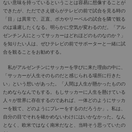
ない意味を持っているということは容易に想像することが
できたが、ただでさえ彼らがテレビの前で試合を見る時の
「目」は異常で、正直、ボカやリーベルの試合を隣で観る
のは遠慮したくなる。明らかに空気が変わるのだ。「アル
ゼンチン人にとってサッカーはどれほどのものなのか？」
を知りたい人は、ぜひテレビの前でサポーターと一緒に試
合を観ることをお勧めする。
私がアルゼンチンにサッカーを学びに来た理由の中に、
「サッカーが人生そのものだと感じられる場所に行きた
い」という想いがあった。「人間は人生が懸かったものの
ためならなんでもする。もしサッカーに人生を懸けている
人々が世界に存在するのであれば、一体どのようにサッカ
ーを観て、どのようにプレーをするのだろうか」。私は、
自分の目でそれを確かめないわけにはいかなかった。なん
となく、欧米ではなく南米だなと、当時そう思っていたの