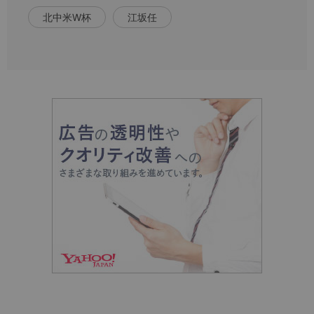
北中米W杯
江坂任