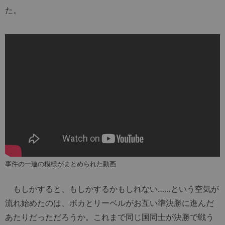
た。
事件の一連の模様がまとめられた動画
もしかすると、もしかするかもしれない……という空気が
流れ始めたのは、ボカとリーベルがお互い準決勝に進んだ
あたりだっただろうか。これまで同じ国同士が決勝で戦う