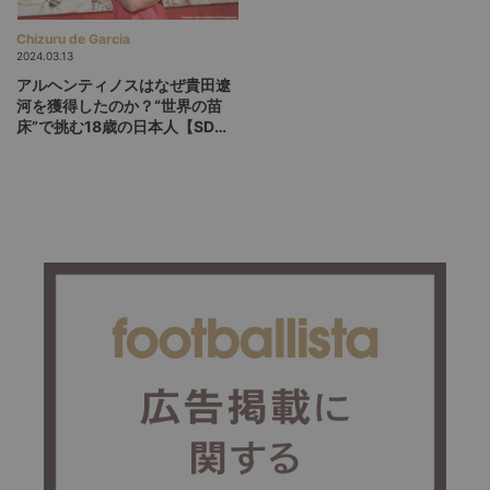
Chizuru de Garcia
2024.03.13
アルヘンティノスはなぜ貴田遼
河を獲得したのか？“世界の苗
床”で挑む18歳の日本人【SD独
占取材】