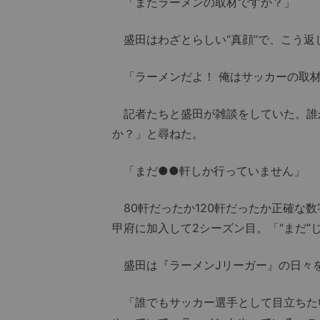
「またラーメンの取材ですか？」
盛田はわざとらしい“真顔”で、こう返
「ラーメンだよ！ 俺はサッカーの取材
記者たちと盛田が雑談をしていた。誰
か？」と尋ねた。
「まだ●●軒しか行っていません」
80軒だったか120軒だったか正確な数
甲府に加入して2シーズン目。「“まだ
盛田は『ラーメンJリーガー』の日々
「誰でもサッカー選手として目立ちた