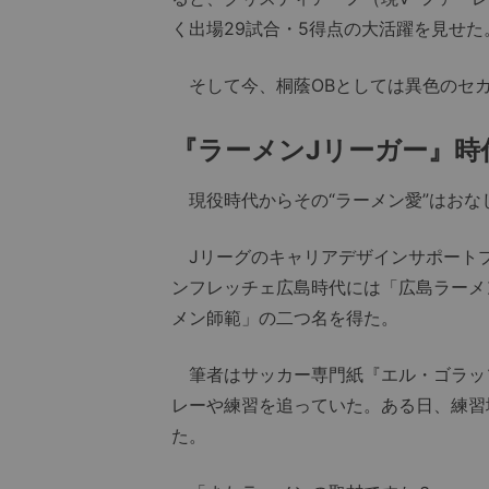
く出場29試合・5得点の大活躍を見せた
そして今、桐蔭OBとしては異色のセ
『ラーメンJリーガー』時
現役時代からその“ラーメン愛”はおな
Jリーグのキャリアデザインサポート
ンフレッチェ広島時代には「広島ラーメ
メン師範」の二つ名を得た。
筆者はサッカー専門紙『エル・ゴラッ
レーや練習を追っていた。ある日、練習
た。