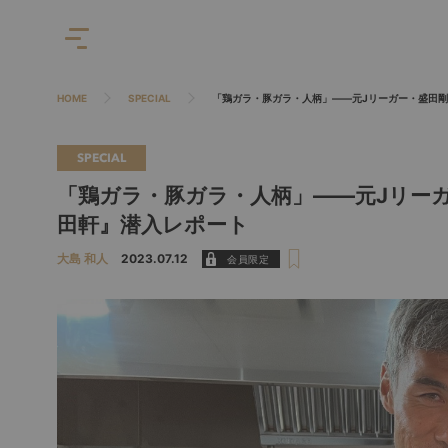
HOME
SPECIAL
「鶏ガラ・豚ガラ・人柄」――元Jリーガー・盛田
SPECIAL
「鶏ガラ・豚ガラ・人柄」――元Jリー
田軒』潜入レポート
大島 和人
2023.07.12