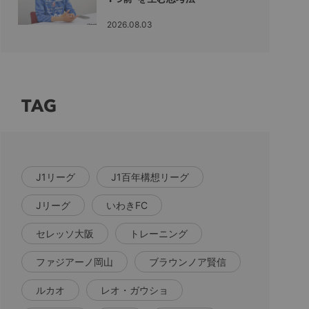
2026.08.03
TAG
J1リーグ
J1百年構想リーグ
Jリーグ
いわきFC
セレッソ大阪
トレーニング
ファジアーノ岡山
ブラウンノア賢信
ルカオ
レオ・ガウショ