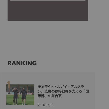
RANKING
栗原圭介×トルガイ・アルスラ
ン。広島の移籍戦略を支える「国
際部」の舞台裏
2026.07.30