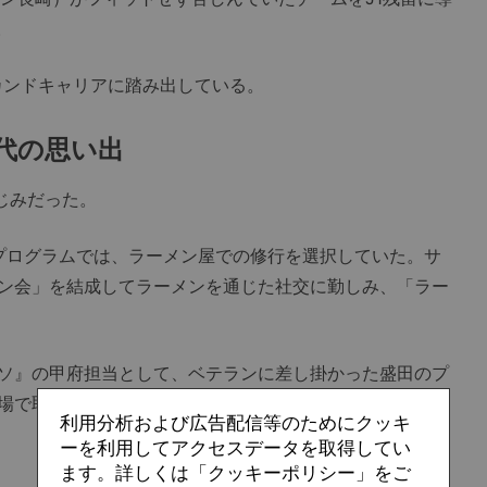
。
カンドキャリアに踏み出している。
代の思い出
じみだった。
プログラムでは、ラーメン屋での修行を選択していた。サ
ン会」を結成してラーメンを通じた社交に勤しみ、「ラー
ソ』の甲府担当として、ベテランに差し掛かった盛田のプ
場で取材を受けている彼をチームメイトがこう冷やかし
利用分析および広告配信等のためにクッキ
ーを利用してアクセスデータを取得してい
ます。詳しくは「クッキーポリシー」をご