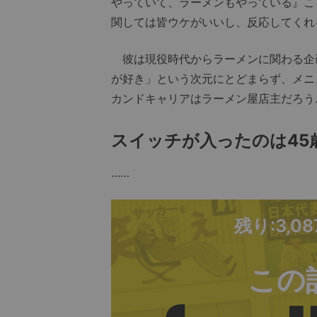
やっていて、ラーメンもやっている』こ
関しては皆ウケがいいし、反応してくれ
彼は現役時代からラーメンに関わる企
が好き」という次元にとどまらず、メニ
カンドキャリアはラーメン屋店主だろう
スイッチが入ったのは45
……
残り:3,0
この