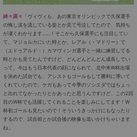
綺々羅々
「ヴィヴィも、あの東京オリンピックで久保選手
の悔し涙を流している姿とか見て号泣してたので、気持ち
が凄くわかります……！そこから久保選手にも注目してい
て、マジョルカにいた時とか、レアル（・マドリー）で
（エドゥアルド・）カマヴィンガ選手と一緒に練習してる
時とかも見てたんですけど、どんどんどんどん成長してい
って、今はもう日本代表の顔になられて、北中米W杯出場
を決めた試合でも、アシストもゴールもして勝利に導いて
くれていたので。ケガもあって今季のソシエダではちょっ
と出れてなかったりとかあったと思うんですけど、この2回
目のW杯でも活躍してくれることを楽しみにしてます！W
杯初ゴールも見たいので！そういうきっかけにもなったり
するので、試合前とか試合後の映像も追いかけちゃいます
ね」