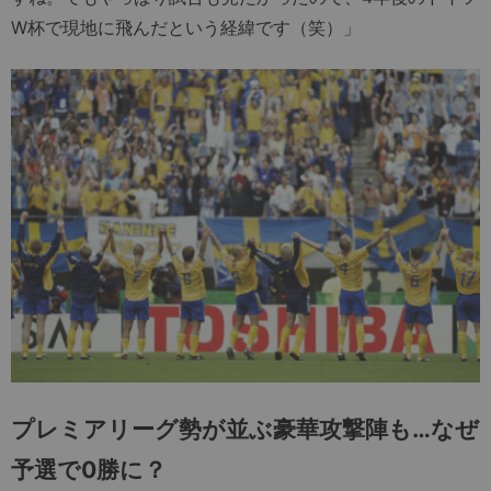
W杯で現地に飛んだという経緯です（笑）」
プレミアリーグ勢が並ぶ豪華攻撃陣も…なぜ
予選で0勝に？