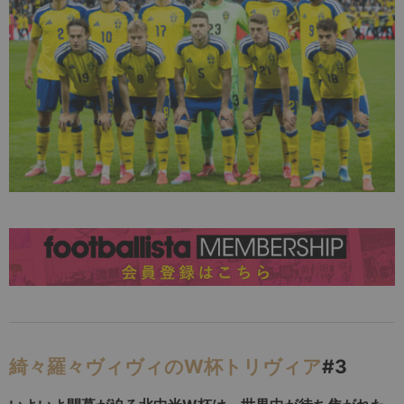
綺々羅々ヴィヴィのW杯トリヴィア
#3