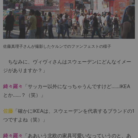
佐藤真理子さんが撮影したケルンでのファンフェストの様子
ちなみに、ヴィヴィさんはスウェーデンにどんなイメー
ジがありますか？」
綺々羅々
「サッカー以外になっちゃうんですけど……IKEA
とか……？（笑）」
佐藤
「確かにIKEAは、スウェーデンを代表するブランドの1
つですよね（笑）」
綺々羅々
「ああいう北欧の家具可愛いなっていうのと、あ