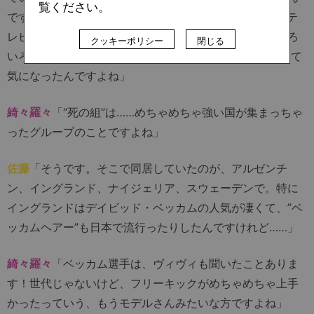
覧ください。
です。でも、日韓W杯は自国開催ということもあって、テ
レビも試合を放送してくれるから見てみようと思っていろ
クッキーポリシー
閉じる
いろ調べてみたら、グループFが“死の組”って言われていて
気になったんですよね」
綺々羅々
「“死の組”は……めちゃめちゃ強い国が集まっちゃ
ったグループのことですよね」
佐藤
「そうです。そこで同居していたのが、アルゼンチ
ン、イングランド、ナイジェリア、スウェーデンで。特に
イングランドはデイビッド・ベッカムの人気が凄くて、”ベ
ッカムヘアー”も日本で流行ったりしたんですけれど……」
綺々羅々
「ベッカム選手は、ヴィヴィも聞いたことありま
す！世代じゃないけど、フリーキックがめちゃめちゃ上手
かったっていう、もうモデルさんみたいな方ですよね」