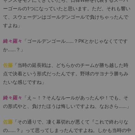
ーゴールの1つになっていたと思います。ただ、それも響い
て、スウェーデンはゴールデンゴールで負けちゃったんで
すよね」
綺々羅々
「ゴールデンゴール……？PKとかじゃなくてです
か……？」
佐藤
「当時の延長戦は、どちらかのチームが勝ち越した時
点で決着という形式だったんです。野球のサヨナラ勝ちみ
たいな感じですね」
綺々羅々
「え～！？そんなルールがあったんや！でも、そ
の形式やと、負けたほうは悔しいですよね、なおさら……」
佐藤
「その通りで、凄く幕切れが悪くて『これで終わりな
の……？』って思ってしまったんですよね。しかも当時の中