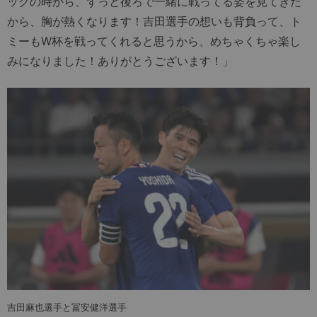
ックの時から、ずっと後ろで一緒に戦ってる姿を見てきた
から、胸が熱くなります！吉田選手の想いも背負って、ト
ミーもW杯を戦ってくれると思うから、めちゃくちゃ楽し
みになりました！ありがとうございます！」
吉田麻也選手と冨安健洋選手