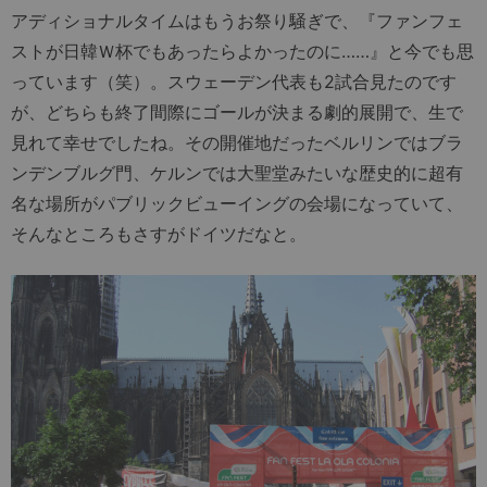
アディショナルタイムはもうお祭り騒ぎで、『ファンフェ
ストが日韓Ｗ杯でもあったらよかったのに……』と今でも思
っています（笑）。スウェーデン代表も2試合見たのです
が、どちらも終了間際にゴールが決まる劇的展開で、生で
見れて幸せでしたね。その開催地だったベルリンではブラ
ンデンブルグ門、ケルンでは大聖堂みたいな歴史的に超有
名な場所がパブリックビューイングの会場になっていて、
そんなところもさすがドイツだなと。