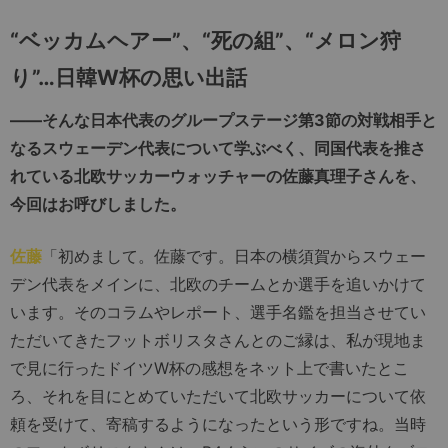
“ベッカムヘアー”、“死の組”、“メロン狩
り”…日韓W杯の思い出話
――そんな日本代表のグループステージ第3節の対戦相手と
なるスウェーデン代表について学ぶべく、同国代表を推さ
れている北欧サッカーウォッチャーの佐藤真理子さんを、
今回はお呼びしました。
佐藤
「初めまして。佐藤です。日本の横須賀からスウェー
デン代表をメインに、北欧のチームとか選手を追いかけて
います。そのコラムやレポート、選手名鑑を担当させてい
ただいてきたフットボリスタさんとのご縁は、私が現地ま
で見に行ったドイツW杯の感想をネット上で書いたとこ
ろ、それを目にとめていただいて北欧サッカーについて依
頼を受けて、寄稿するようになったという形ですね。当時