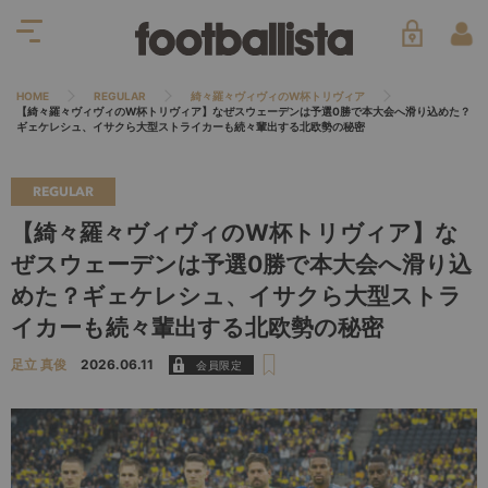
HOME
REGULAR
綺々羅々ヴィヴィのW杯トリヴィア
【綺々羅々ヴィヴィのW杯トリヴィア】なぜスウェーデンは予選0勝で本大会へ滑り込めた？
ギェケレシュ、イサクら大型ストライカーも続々輩出する北欧勢の秘密
REGULAR
【綺々羅々ヴィヴィのW杯トリヴィア】な
ぜスウェーデンは予選0勝で本大会へ滑り込
めた？ギェケレシュ、イサクら大型ストラ
イカーも続々輩出する北欧勢の秘密
足立 真俊
2026.06.11