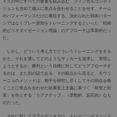
イズの中にすべての要素を組み込む、フィジカルコンディ
ションも含めて個人に焦点を合わせることをせず、チーム
のパフォーマンスだけに着目する、決められた戦術パター
ンではなくプレー原則をトレーニングするといった「戦術
的ピリオダイゼーション理論」のアプローチは革新的だっ
た。
しかし、どういう考え方でどういうトレーニングをする
かと、それを通してどのようなサッカーを追求し、実現し
ようとするか、勝利という目標に対してどうアプローチす
るかは、また別の話である。その観点から見ると、モウリ
ーニョのメソッドは、相手を研究し尽くしてその弱点を衝
くことに焦点を合わせた結果至上主義に基づく「研究と対
策」を柱とする「リアクティブ」（受動的、反応的）なも
のだった。
それに対してグアルディオラは、トレーニングメソッド