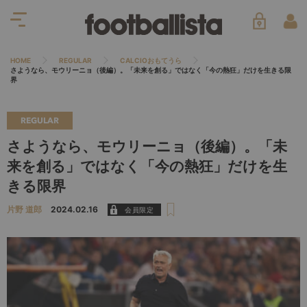
HOME
REGULAR
CALCIOおもてうら
さようなら、モウリーニョ（後編）。「未来を創る」ではなく「今の熱狂」だけを生きる限
界
REGULAR
さようなら、モウリーニョ（後編）。「未
来を創る」ではなく「今の熱狂」だけを生
きる限界
片野 道郎
2024.02.16