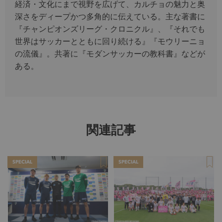
経済・文化にまで視野を広げて、カルチョの魅力と奥
深さをディープかつ多角的に伝えている。主な著書に
『チャンピオンズリーグ・クロニクル』、『それでも
世界はサッカーとともに回り続ける』『モウリーニョ
の流儀』。共著に『モダンサッカーの教科書』などが
ある。
関連記事
SPECIAL
SPECIAL