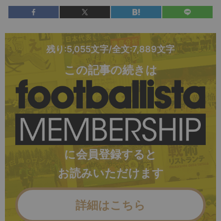
残り:5,055文字/全文:7,889文字
この記事の続きは
に会員登録すると
お読みいただけます
詳細はこちら