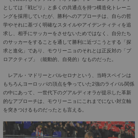
としては「戦ピリ」と多くの共通点を持つ構造化トレーニ
ングを採用していたが、勝利へのアプローチは、自らの哲
学やそれに基づく明確なスタイルやアイデンティティを追
求し、相手にサッカーをさせないためではなく、自分たち
のサッカーをすることを通して勝利に近づこうとする「探
求と進化」であり、モウリーニョのそれとは正反対の「プ
ロアクティブ」（能動的、自発的）なものだった。
レアル・マドリーとバルセロナという、当時スペインは
もちろんヨーロッパの頂点を争っていた2強のライバル関係
の中にあって、一世代下のグアルディオラが提示した革新
的なアプローチは、モウリーニョにこれまでにない対立軸
を突きつけるものだったとも言える。