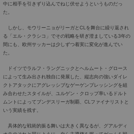
中に相手を引きずり込んでねじ伏せようというものだっ
た。
しかし、モウリーニョがリーガとCLを舞台に繰り返され
る「エル・クラシコ」でその戦略を研ぎ澄ましている3年の
間にも、欧州サッカーは少しずつ着実に変化が進んでい
た。
ドイツでラルフ・ラングニックとヘルムート・グロース
によって生み出され独自に発展した、縦志向の強いダイレ
クトアタックにアグレッシブなゲーゲンプレッシングを組
み合わせたスタイルが、ユルゲン・クロップ率いるドルト
ムントによってブンデスリーガ制覇、CLファイナリストと
いう実績を残す。
具体的な戦術的振る舞いは大きく異なるが、グアルディ