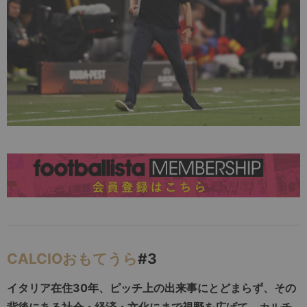
CALCIOおもてうら
#3
イタリア在住30年、ピッチ上の出来事にとどまらず、その
背後にある社会・経済・文化にまで視野を広げて、カルチ