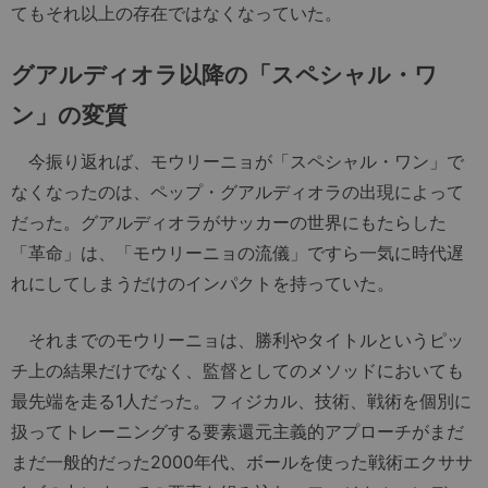
てもそれ以上の存在ではなくなっていた。
グアルディオラ以降の「スペシャル・ワ
ン」の変質
今振り返れば、モウリーニョが「スペシャル・ワン」で
なくなったのは、ペップ・グアルディオラの出現によって
だった。グアルディオラがサッカーの世界にもたらした
「革命」は、「モウリーニョの流儀」ですら一気に時代遅
れにしてしまうだけのインパクトを持っていた。
それまでのモウリーニョは、勝利やタイトルというピッ
チ上の結果だけでなく、監督としてのメソッドにおいても
最先端を走る1人だった。フィジカル、技術、戦術を個別に
扱ってトレーニングする要素還元主義的アプローチがまだ
まだ一般的だった2000年代、ボールを使った戦術エクササ