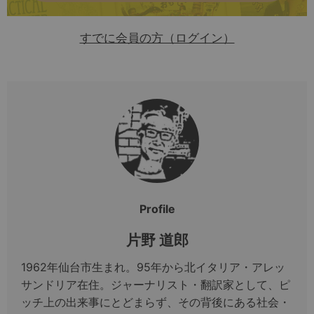
すでに会員の方（ログイン）
Profile
片野 道郎
1962年仙台市生まれ。95年から北イタリア・アレッ
サンドリア在住。ジャーナリスト・翻訳家として、ピ
ッチ上の出来事にとどまらず、その背後にある社会・