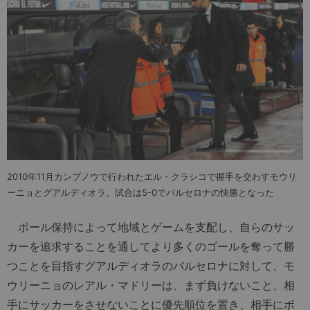
2010年11月カンプノウで行われたエル・クラシコで握手を交わすモウリ
ーニョとグアルディオラ。試合は5-0でバルセロナの快勝となった
ボール保持によって地域とゲームを支配し、自らのサッ
カーを追求することを通してより多くのゴールを奪って勝
つことを目指すグアルディオラのバルセロナに対して、モ
ウリーニョのレアル・マドリーは、まず負けないこと、相
手にサッカーをさせないことに優先順位を置き、相手にボ