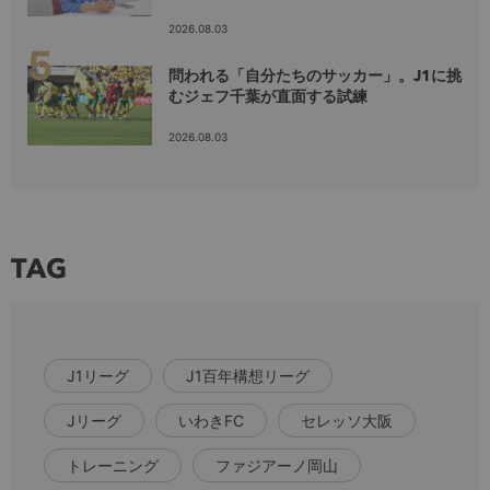
2026.08.03
問われる「自分たちのサッカー」。J1に挑
むジェフ千葉が直面する試練
2026.08.03
TAG
J1リーグ
J1百年構想リーグ
Jリーグ
いわきFC
セレッソ大阪
トレーニング
ファジアーノ岡山