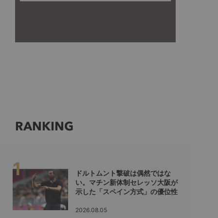
RANKING
ドルトムント撃破は偶然ではな
い。マチン新体制セレッソ大阪が
示した「スペイン方式」の優位性
2026.08.05