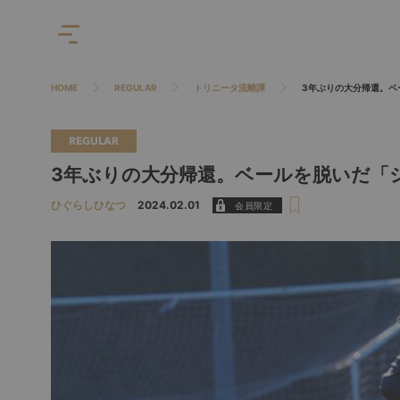
HOME
REGULAR
トリニータ流離譚
3年ぶりの大分帰還。ベ
REGULAR
3年ぶりの大分帰還。ベールを脱いだ「
ひぐらしひなつ
2024.02.01