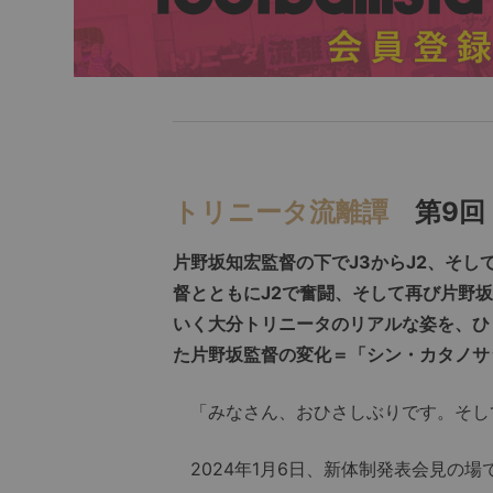
トリニータ流離譚
第9回
片野坂知宏監督の下でJ3からJ2、そし
督とともにJ2で奮闘、そして再び片野
いく大分トリニータのリアルな姿を、ひ
た片野坂監督の変化＝「シン・カタノサ
「みなさん、おひさしぶりです。そし
2024年1月6日、新体制発表会見の