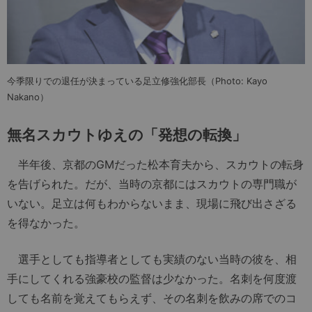
今季限りでの退任が決まっている足立修強化部長（Photo: Kayo
Nakano）
無名スカウトゆえの「発想の転換」
半年後、京都のGMだった松本育夫から、スカウトの転身
を告げられた。だが、当時の京都にはスカウトの専門職が
いない。足立は何もわからないまま、現場に飛び出さざる
を得なかった。
選手としても指導者としても実績のない当時の彼を、相
手にしてくれる強豪校の監督は少なかった。名刺を何度渡
しても名前を覚えてもらえず、その名刺を飲みの席でのコ