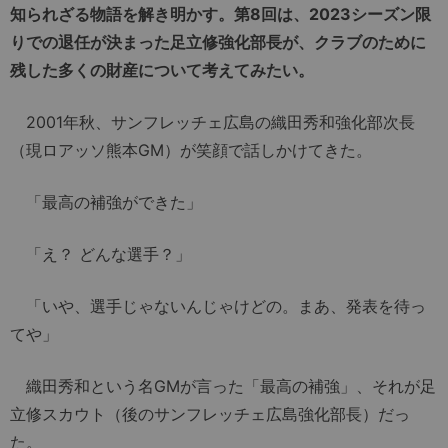
知られざる物語を解き明かす。第8回は、2023シーズン限
りでの退任が決まった足立修強化部長が、クラブのために
残した多くの財産について考えてみたい。
2001年秋、サンフレッチェ広島の織田秀和強化部次長
（現ロアッソ熊本GM）が笑顔で話しかけてきた。
「最高の補強ができた」
「え？ どんな選手？」
「いや、選手じゃないんじゃけどの。まあ、発表を待っ
てや」
織田秀和という名GMが言った「最高の補強」、それが足
立修スカウト（後のサンフレッチェ広島強化部長）だっ
た。