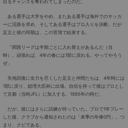
出るチャンスを奪われてしまったのだ。
ある選手は大学をやめ、またある選手は海外でのサッカ
ーに活路を求め、そしてある選手はプロ入りを決断。だが
足立と彼の同期は、この苦境で結束する。
「関西リーグは半期ごとに入れ替えがあるんだ（当
時）。頑張れば、4年の春には1部に戻れる。やってやろう
ぜ」
失地回復に全力を尽くした足立と仲間たちは、4年時には
1部に戻り、総理大臣杯に出場。自信を持って彼はプロとし
て京都（当時JFL）に加入する。1995年の時だ。
だが、彼にはさらに試練が待っていた。プロで1年プレー
した後、クラブから通知されたのは「来季の年俸0円」。つ
まり、クビである。