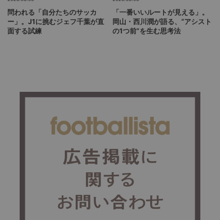
問われる「自分たちのサッカ
「一番いいルートが見える」。
ー」。J1に挑むジェフ千葉が直
岡山・西川潤が語る、“アシスト
面する試練
の1つ前”を生む思考法