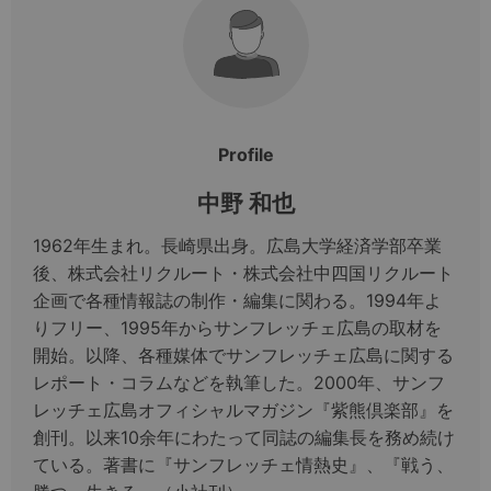
Profile
中野 和也
1962年生まれ。長崎県出身。広島大学経済学部卒業
後、株式会社リクルート・株式会社中四国リクルート
企画で各種情報誌の制作・編集に関わる。1994年よ
りフリー、1995年からサンフレッチェ広島の取材を
開始。以降、各種媒体でサンフレッチェ広島に関する
レポート・コラムなどを執筆した。2000年、サンフ
レッチェ広島オフィシャルマガジン『紫熊倶楽部』を
創刊。以来10余年にわたって同誌の編集長を務め続け
ている。著書に『サンフレッチェ情熱史』、『戦う、