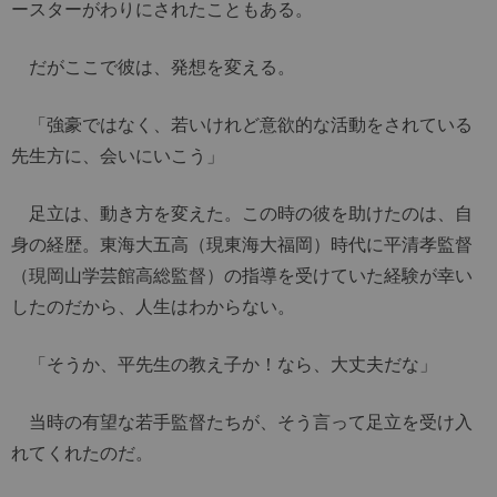
ースターがわりにされたこともある。
だがここで彼は、発想を変える。
「強豪ではなく、若いけれど意欲的な活動をされている
先生方に、会いにいこう」
足立は、動き方を変えた。この時の彼を助けたのは、自
身の経歴。東海大五高（現東海大福岡）時代に平清孝監督
（現岡山学芸館高総監督）の指導を受けていた経験が幸い
したのだから、人生はわからない。
「そうか、平先生の教え子か！なら、大丈夫だな」
当時の有望な若手監督たちが、そう言って足立を受け入
れてくれたのだ。