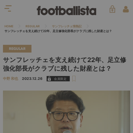
HOME
REGULAR
サンフレッチェ情熱記
サンフレッチェを支え続けて22年、足立修強化部長がクラブに残した財産とは？
REGULAR
サンフレッチェを支え続けて22年、足立修
強化部長がクラブに残した財産とは？
中野 和也
2023.12.26