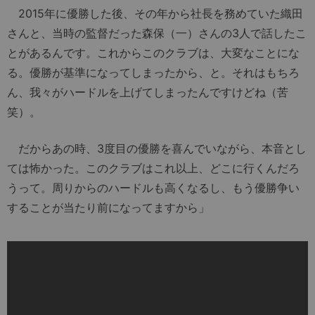
2015年に優勝した後、その年から社長を務めていた織田
さんと、当時の監督だった森保（一）さんの3人で話したこ
とがあるんです。これからこのクラブは、大変なことにな
る。優勝が基準になってしまったから、と。それはもちろ
ん、我々がハードルを上げてしまったんですけどね（苦
笑）。
だからあの時、3度目の優勝を喜んでいながら、本音とし
ては怖かった。このクラブはこれ以上、どこに行くんだろ
うって。周りからのハードルも高くなるし、もう優勝争い
することが当たり前になってますから」