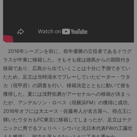
2016年シーズンを前に、前年優勝の立役者であるドウグ
ラスが中東に移籍した。そもそも彼は徳島からの期限付き
移籍であり、広島から出ていくことは十分に予測できてい
たため、足立は当時清水でプレーしていたピーター・ウタ
カ（現甲府）の調査を行い、移籍決定とともに動いて彼を
獲得した。夏には浅野拓磨がアーセナルへの移籍が決まっ
たが、アンデルソン・ロペス（現横浜FM）の獲得に成功。
2016年オフには大エース・佐藤寿人が名古屋へ、得点王に
輝いたウタカもFC東京に移籍してしまったが、足立はテク
ニックに秀でるフェリペ・シウバと元日本代表FWの工藤壮
人を獲得し、戦力を落とさないように工夫を重ねた。