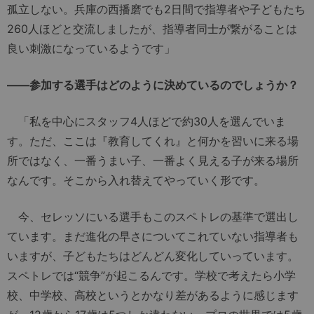
孤立しない。兵庫の西播磨でも2日間で指導者や子どもたち
260人ほどと交流しましたが、指導者同士が繋がることは
良い刺激になっているようです」
――参加する選手はどのように決めているのでしょうか？
「私を中心にスタッフ4人ほどで約30人を選んでいま
す。ただ、ここは『教育してくれ』と何かを習いに来る場
所ではなく、一番うまい子、一番よく見える子が来る場所
なんです。そこから入れ替えてやっていく形です。
今、セレッソにいる選手もこのスペトレの基準で選出し
ています。まだ進化の早さについてこれていない指導者も
いますが、子どもたちはどんどん変化していっています。
スペトレでは“競争”が起こるんです。学校で考えたら小学
校、中学校、高校というとかなり差があるように感じます