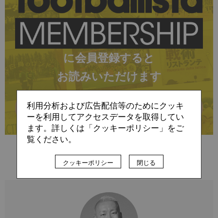
に会員登録すると
お読みいただけます
利用分析および広告配信等のためにクッキ
詳細はこちら
ーを利用してアクセスデータを取得してい
ます。詳しくは「クッキーポリシー」をご
覧ください。
すでに会員の方（ログイン）
クッキーポリシー
閉じる