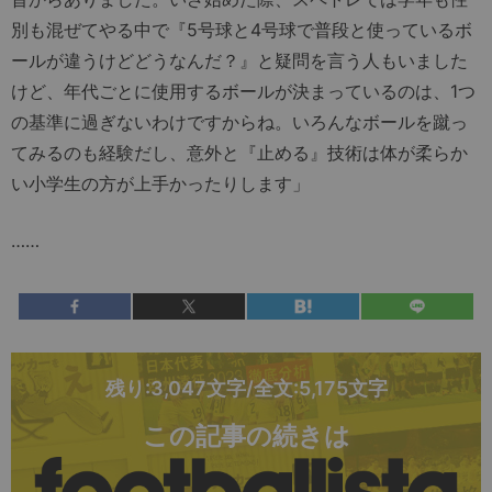
別も混ぜてやる中で『5号球と4号球で普段と使っているボ
ールが違うけどどうなんだ？』と疑問を言う人もいました
けど、年代ごとに使用するボールが決まっているのは、1つ
の基準に過ぎないわけですからね。いろんなボールを蹴っ
てみるのも経験だし、意外と『止める』技術は体が柔らか
い小学生の方が上手かったりします」
……
残り:3,047文字/全文:5,175文字
この記事の続きは