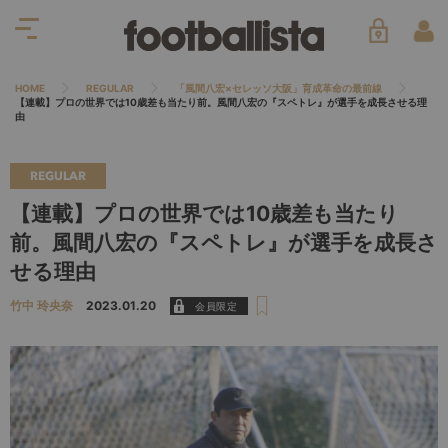
HOME
REGULAR
「風間八宏×セレッソ大阪」育成革命の最前線
【連載】プロの世界では10歳差も当たり前。風間八宏の『スペトレ』が選手を成長させる理
由
REGULAR
【連載】プロの世界では10歳差も当たり
前。風間八宏の『スペトレ』が選手を成長さ
せる理由
竹中 玲央奈
2023.01.20