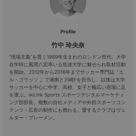
Profile
竹中 玲央奈
“現場主義”を貫く1989年生まれのロンドン世代。大学
在学時に風間八宏率いる筑波大学に魅せられ取材活動
を開始。2012年から2016年までサッカー専門誌『エ
ル・ゴラッソ 』で湘南と川崎Fを担当し、以後は大学
サッカーを中心に中学、高校、女子と幅広い現場に足
を運ぶ。㈱Link Sports スポーツデジタルマーケティ
ング部部長。複数の自社メディアや外部スポーツコン
テンツ・広告の制作にも携わる。愛するクラブはヴェ
ルダー・ブレーメン。