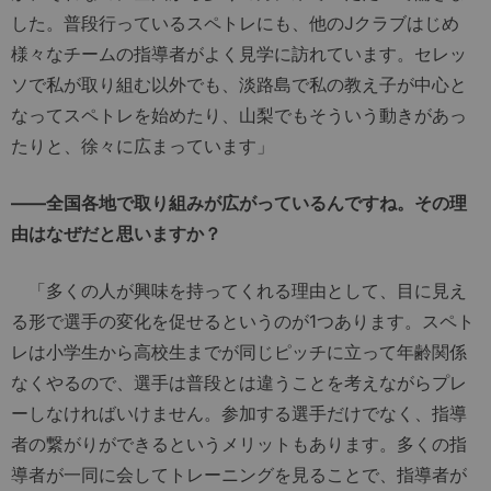
した。普段行っているスペトレにも、他のJクラブはじめ
様々なチームの指導者がよく見学に訪れています。セレッ
ソで私が取り組む以外でも、淡路島で私の教え子が中心と
なってスペトレを始めたり、山梨でもそういう動きがあっ
たりと、徐々に広まっています」
――全国各地で取り組みが広がっているんですね。その理
由はなぜだと思いますか？
「多くの人が興味を持ってくれる理由として、目に見え
る形で選手の変化を促せるというのが1つあります。スペト
レは小学生から高校生までが同じピッチに立って年齢関係
なくやるので、選手は普段とは違うことを考えながらプレ
ーしなければいけません。参加する選手だけでなく、指導
者の繋がりができるというメリットもあります。多くの指
導者が一同に会してトレーニングを見ることで、指導者が