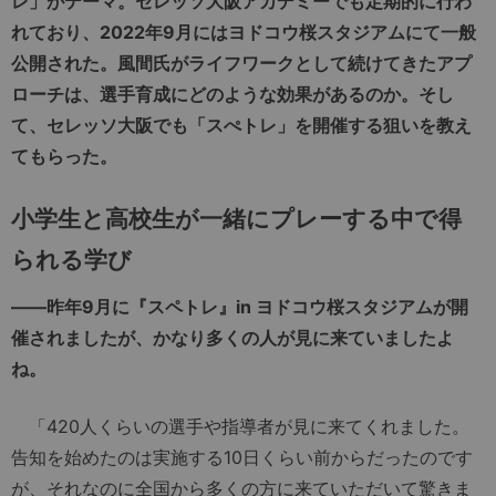
レ」がテーマ。セレッソ大阪アカデミーでも定期的に行わ
れており、2022年9月にはヨドコウ桜スタジアムにて一般
公開された。風間氏がライフワークとして続けてきたアプ
ローチは、選手育成にどのような効果があるのか。そし
て、セレッソ大阪でも「スぺトレ」を開催する狙いを教え
てもらった。
小学生と高校生が一緒にプレーする中で得
られる学び
――昨年9月に『スペトレ』in ヨドコウ桜スタジアムが開
催されましたが、かなり多くの人が見に来ていましたよ
ね。
「420人くらいの選手や指導者が見に来てくれました。
告知を始めたのは実施する10日くらい前からだったのです
が、それなのに全国から多くの方に来ていただいて驚きま