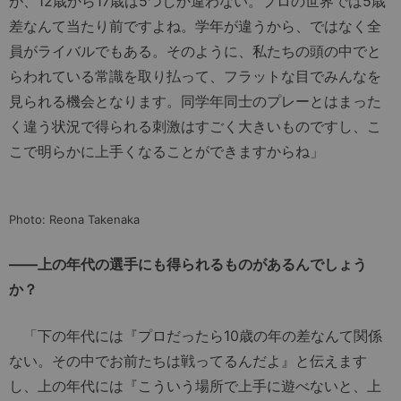
が、12歳から17歳は5つしか違わない。プロの世界では5歳
差なんて当たり前ですよね。学年が違うから、ではなく全
員がライバルでもある。そのように、私たちの頭の中でと
らわれている常識を取り払って、フラットな目でみんなを
見られる機会となります。同学年同士のプレーとはまった
く違う状況で得られる刺激はすごく大きいものですし、こ
こで明らかに上手くなることができますからね」
Photo: Reona Takenaka
――上の年代の選手にも得られるものがあるんでしょう
か？
「下の年代には『プロだったら10歳の年の差なんて関係
ない。その中でお前たちは戦ってるんだよ』と伝えます
し、上の年代には『こういう場所で上手に遊べないと、上