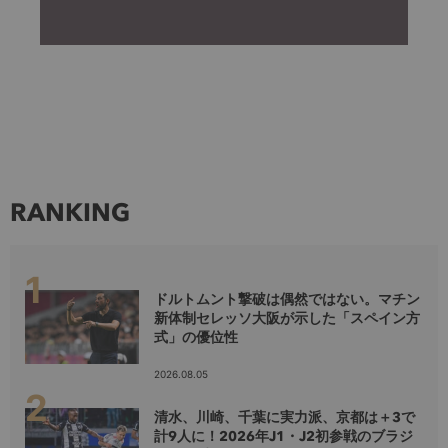
RANKING
ドルトムント撃破は偶然ではない。マチン
新体制セレッソ大阪が示した「スペイン方
式」の優位性
2026.08.05
清水、川崎、千葉に実力派、京都は＋3で
計9人に！2026年J1・J2初参戦のブラジ