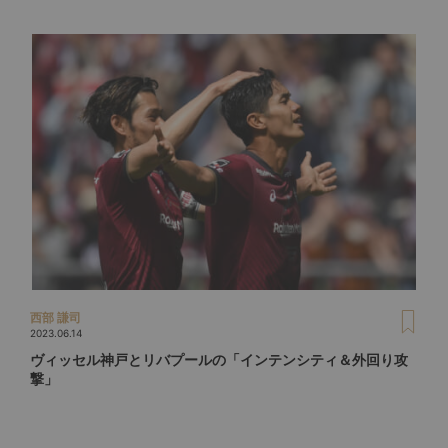
西部 謙司
2023.06.14
ヴィッセル神戸とリバプールの「インテンシティ＆外回り攻
撃」