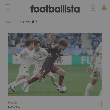
HOME
ヴィッセル神戸
北條 聡
2024.04.27