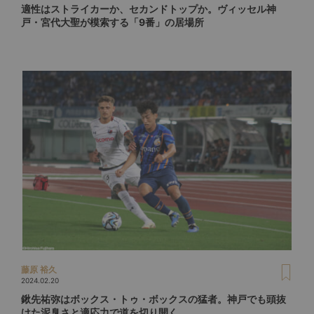
適性はストライカーか、セカンドトップか。ヴィッセル神
戸・宮代大聖が模索する「9番」の居場所
藤原 裕久
2024.02.20
鍬先祐弥はボックス・トゥ・ボックスの猛者。神戸でも頭抜
けた泥臭さと適応力で道を切り開く