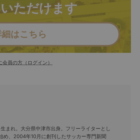
みいただけます
詳細はこちら
に会員の方（ログイン）
月7日生まれ。大分県中津市出身。フリーライターとし
始め、2004年10月に創刊したサッカー専門新聞