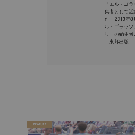
『エル・ゴラ
集者として活
た。2013
ル・ゴラッソ
リーの編集者
（東邦出版）
FEATURE