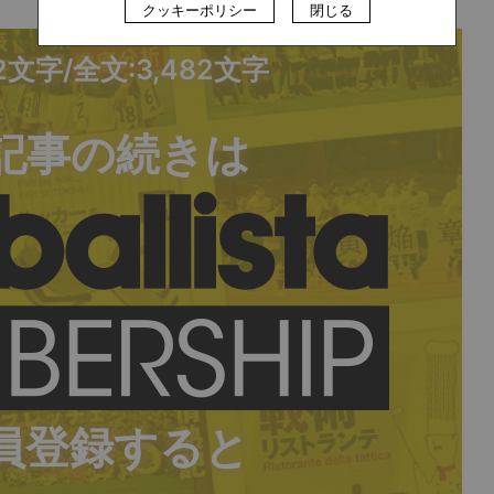
クッキーポリシー
閉じる
92文字/全文:3,482文字
記事の続きは
員登録すると