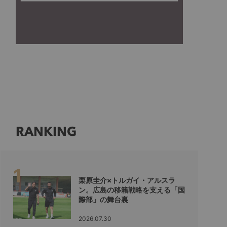
RANKING
栗原圭介×トルガイ・アルスラ
ン。広島の移籍戦略を支える「国
際部」の舞台裏
2026.07.30