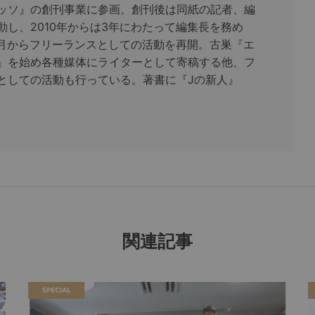
ッソ』の創刊事業に参画。創刊後は同紙の記者、編
動し、2010年からは3年にわたって編集長を務め
年8月からフリーランスとしての活動を再開。古巣『エ
』を始め各種媒体にライターとして寄稿する他、フ
としての活動も行っている。著書に『Jの新人』
。
関連記事
SPECIAL