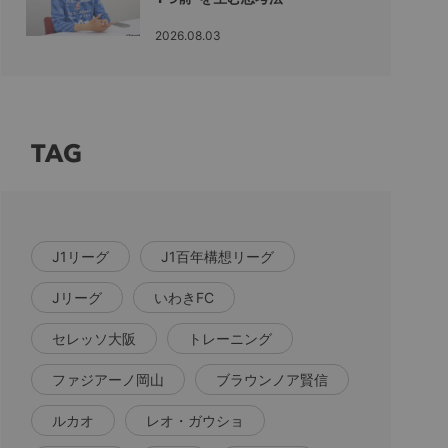
2026.08.03
TAG
J1リーグ
J1百年構想リーグ
Jリーグ
いわきFC
セレッソ大阪
トレーニング
ファジアーノ岡山
ブラウンノア賢信
ルカオ
レオ・ガウショ