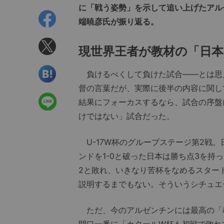
に「戦う姿勢」を示して追い上げたアル
端暁彦氏が振り返る。
現世界王者が教材の「日
負けるべくして負けた試合——とは思
督の言葉だが、実際に後半の内容に関し
結果にフォーカスするなら、試合の序盤
けではない」試合だった。
U-17W杯のグループステージ第2戦
ンドを1-0と破った日本は勝ち点3を持
2と敗れ、いきなり苦杯をなめるスター
説明するまでもない。そういうシチュエ
ただ、今のアルゼンチンには最高の「