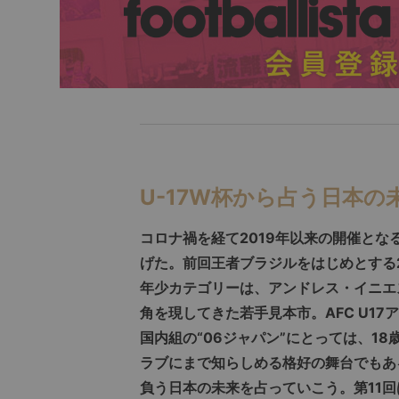
U-17W杯から占う日本の
コロナ禍を経て2019年以来の開催となる
げた。前回王者ブラジルをはじめとする2
年少カテゴリーは、アンドレス・イニエ
角を現してきた若手見本市。AFC U1
国内組の“06ジャパン”にとっては、1
ラブにまで知らしめる格好の舞台でもあ
負う日本の未来を占っていこう。第11