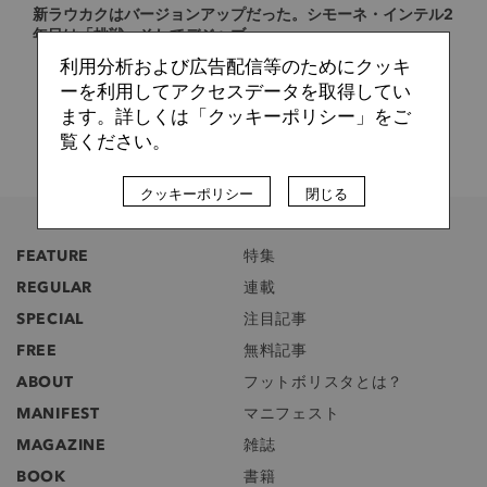
新ラウカクはバージョンアップだった。シモーネ・インテル2
年目は「挑戦、そしてデジャブ」
利用分析および広告配信等のためにクッキ
ーを利用してアクセスデータを取得してい
ます。詳しくは「クッキーポリシー」をご
覧ください。
クッキーポリシー
閉じる
FEATURE
特集
REGULAR
連載
SPECIAL
注目記事
FREE
無料記事
ABOUT
フットボリスタとは？
MANIFEST
マニフェスト
MAGAZINE
雑誌
BOOK
書籍