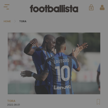
HOME
TORA
TORA
2022.09.01