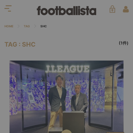
HOME
TAG
SHC
(1件)
TAG : SHC