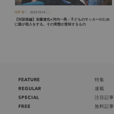
浅野 賀一
2022.10.14
【対談後編】加藤遼也×河内一馬：子どものサッカーのため
に親が借入をする。その実態が意味するもの
FEATURE
特集
REGULAR
連載
SPECIAL
注目記事
FREE
無料記事