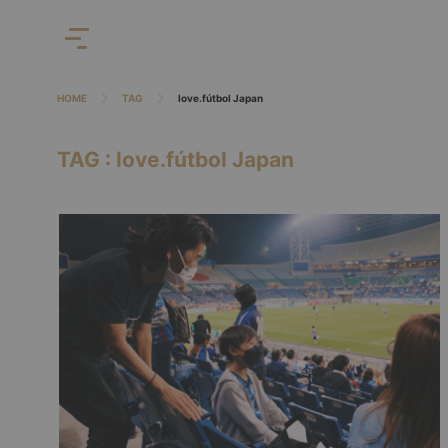
HOME
TAG
love.fútbol Japan
TAG : love.fútbol Japan