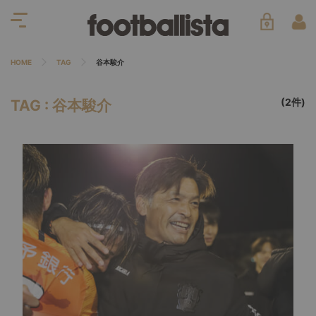
HOME
TAG
谷本駿介
(2件)
TAG : 谷本駿介