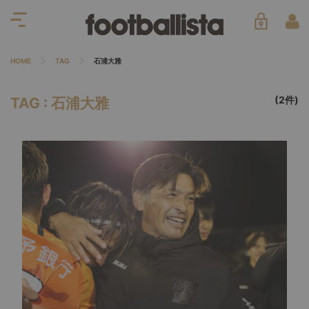
HOME
TAG
石浦大雅
(2件)
TAG : 石浦大雅