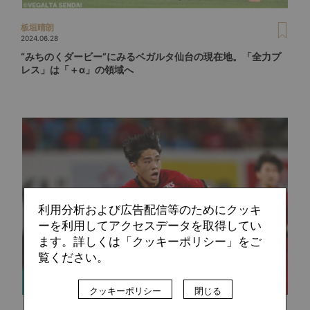
板垣晴朗
2024.06.28
“みちのくダービー”にみるベガルタ仙台の現在地。「全力プ
レス」は「＋α」の領域へ
利用分析および広告配信等のためにクッキ
ーを利用してアクセスデータを取得してい
ます。詳しくは「クッキーポリシー」をご
覧ください。
クッキーポリシー
閉じる