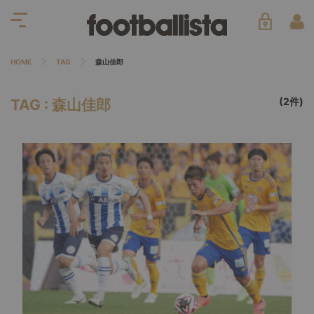
HOME
TAG
森山佳郎
(2件)
TAG : 森山佳郎