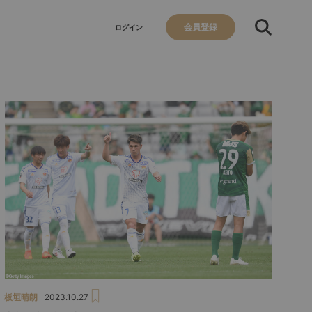
会員登録
ログイン
板垣晴朗
2023.10.27