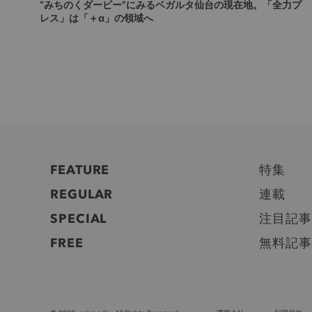
“みちのくダービー”にみるベガルタ仙台の現在地。「全力プ
レス」は「＋α」の領域へ
FEATURE
特集
REGULAR
連載
SPECIAL
注目記事
FREE
無料記事