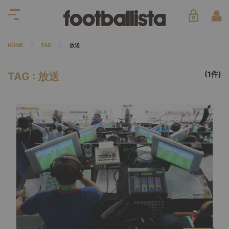
HOME
TAG
放送
(1件)
TAG : 放送