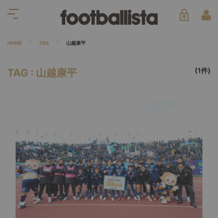
HOME
TAG
山越康平
(1件)
TAG : 山越康平