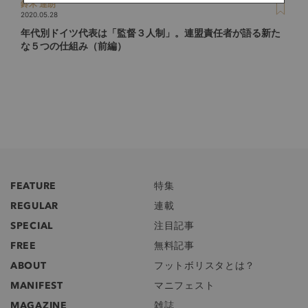
鈴木 達朗
2020.05.28
年代別ドイツ代表は「監督３人制」。連盟責任者が語る新た
な５つの仕組み（前編）
FEATURE
特集
REGULAR
連載
SPECIAL
注目記事
FREE
無料記事
ABOUT
フットボリスタとは？
MANIFEST
マニフェスト
MAGAZINE
雑誌