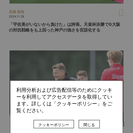
高橋 俊哉
2024.11.28
「宇佐美がいないから負けた」は誇張。天皇杯決勝でG大阪
の対抗戦略をも上回った神戸の強さを言語化する
利用分析および広告配信等のためにクッキ
ーを利用してアクセスデータを取得してい
ます。詳しくは「クッキーポリシー」をご
覧ください。
クッキーポリシー
閉じる