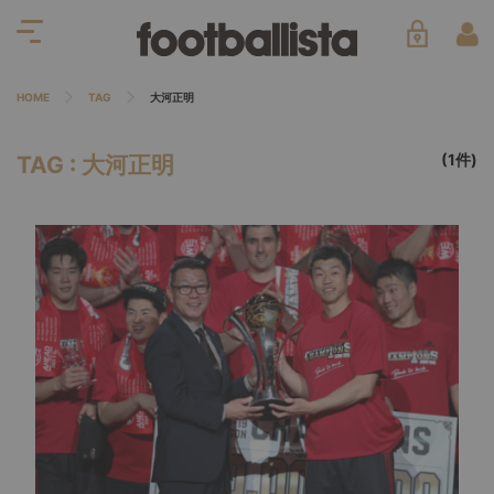
HOME
TAG
大河正明
(1件)
TAG : 大河正明