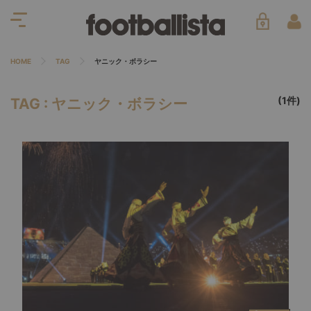
HOME
TAG
ヤニック・ボラシー
(1件)
TAG : ヤニック・ボラシー