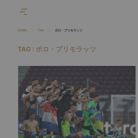
HOME
TAG
ボロ・プリモラッツ
TAG : ボロ・プリモラッツ