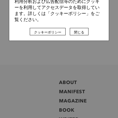
利用分析および広告配信等のためにクッキ
ーを利用してアクセスデータを取得してい
ます。詳しくは「クッキーポリシー」をご
覧ください。
クッキーポリシー
閉じる
ABOUT
MANIFEST
MAGAZINE
BOOK