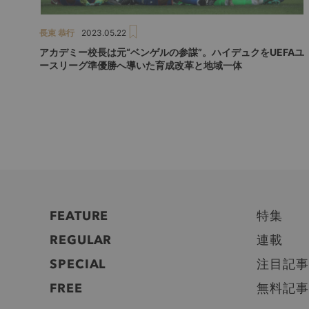
長束 恭行
2023.05.22
アカデミー校長は元“ベンゲルの参謀”。ハイデュクをUEFAユ
ースリーグ準優勝へ導いた育成改革と地域一体
FEATURE
特集
REGULAR
連載
SPECIAL
注目記事
FREE
無料記事