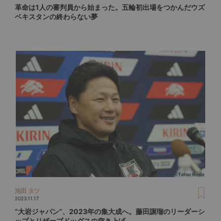
革命は1人の審判員から始まった。五輪初出場をつかんだウズ
ベキスタンの終わらない夢
池田 タツ
2023.11.17
“大岩ジャパン”、2023年の集大成へ。藤田譲瑠のリーダーシ
ップとリザーブドッグスの突き上げ