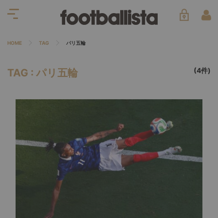
HOME
TAG
パリ五輪
(4件)
TAG : パリ五輪