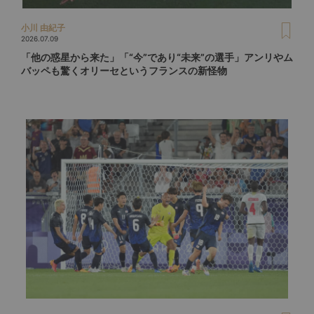
小川 由紀子
2026.07.09
「他の惑星から来た」「“今”であり“未来”の選手」アンリやム
バッペも驚くオリーセというフランスの新怪物